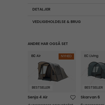
DETALJER
VEDLIGEHOLDELSE & BRUG
ANDRE HAR OGSÅ SET
Senja 4 Air
Skarvan 6
NYHED
BESTSELLER
BESTSELLER
Senja 4 Air
Skarvan 6