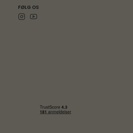
FØLG OS
Instagram
Youtube