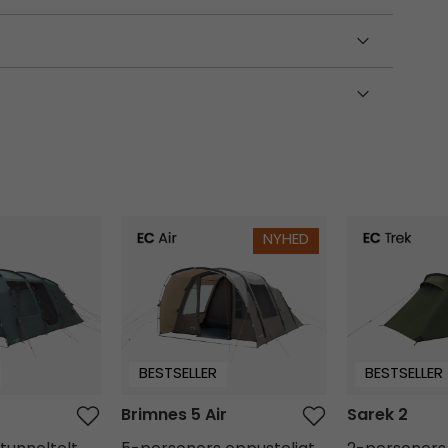
Brimnes 5 Air
Sarek 2
NYHED
BESTSELLER
BESTSELLER
Brimnes 5 Air
Sarek 2