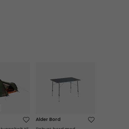
Alder Bord
Kullen 6 Air
BESTSELLER
Alder Bord
Kullen 6 Air