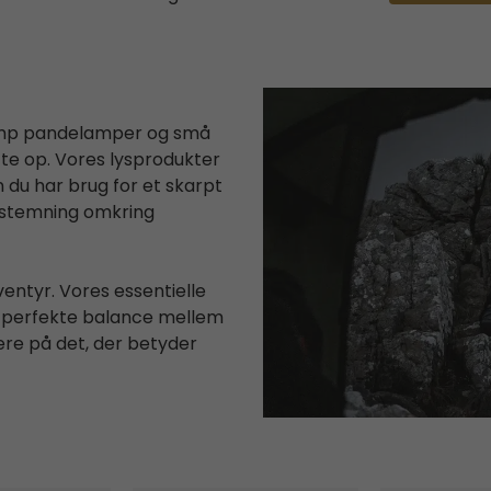
 camp pandelamper og små
te op. Vores lysprodukter
 du har brug for et skarpt
 stemning omkring
entyr. Vores essentielle
en perfekte balance mellem
ere på det, der betyder