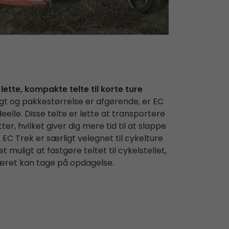
lette, kompakte telte til korte ture
gt og pakkestørrelse er afgørende, er EC
elle. Disse telte er lette at transportere
er, hvilket giver dig mere tid til at slappe
EC Trek er særligt velegnet til cykelture
 muligt at fastgøre teltet til cykelstellet,
æret kan tage på opdagelse.