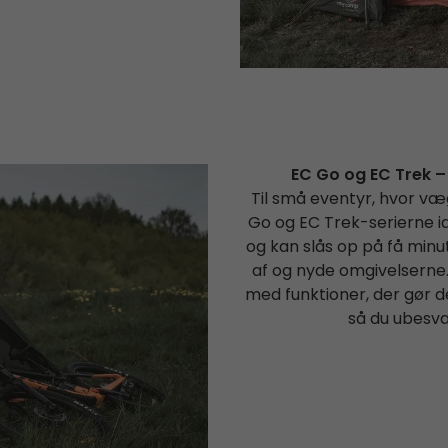
EC Go og EC Trek – 
Til små eventyr, hvor væ
Go og EC Trek-serierne ide
og kan slås op på få minutt
af og nyde omgivelserne. 
med funktioner, der gør det
så du ubesv