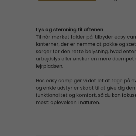
Lys og stemning til aftenen
Til når mørket falder på, tilbyder easy
lanterner, der er nemme at pakke og sæt
sørger for den rette belysning, hvad enten
arbejdslys eller ønsker en mere dæmpet
lejrpladsen.
Hos easy camp gør vi det let at tage på ev
og enkle udstyr er skabt til at give dig d
funktionalitet og komfort, så du kan fokus
mest: oplevelsen i naturen.