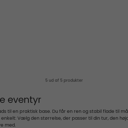
5 ud af 5 produkter
le eventyr
il en praktisk base. Du får en ren og stabil flade til målt
t enkelt: Vælg den størrelse, der passer til din tur, den h
ve med.