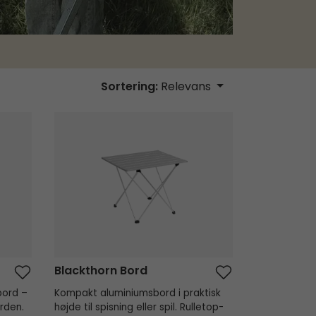
Sortering:
Relevans
Blackthorn Bord
Blackthorn Bord
bord –
Kompakt aluminiumsbord i praktisk
orden.
højde til spisning eller spil. Rulletop-