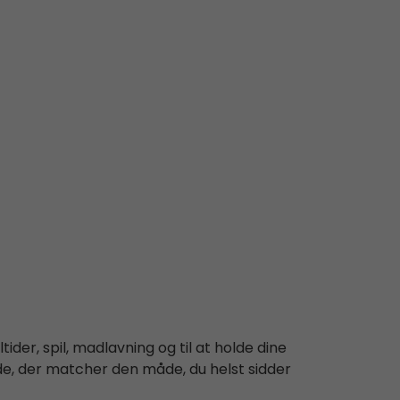
ider, spil, madlavning og til at holde dine
øjde, der matcher den måde, du helst sidder