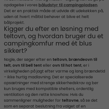
opdagelse i vores
båludstyr til campingpladsen
.
Det er en praktisk måde at udvide dit udekøkken på,
uden at hvert måltid behøver at blive et helt
bålprojekt.
Kigger du efter en løsning med
teltovn, og hvordan bruger du et
campingkomfur med ét blus
sikkert?
Nogle, der søger efter en
teltovn
,
brændeovn til
telt
,
ovn til bell tent
eller
ovn til hot tent
, er i
virkeligheden på jagt efter varme og lang brændetid
– ikke hurtig madlavning. Det er specialiserede
opsætninger med strenge sikkerhedskrav og bør
kun bruges med kompatible shelters, ordentlig
ventilation og den rette knowhow. Hvis du
sammenligner muligheder for
teltovne
, så se det
som en separat beslutning fra valget af en