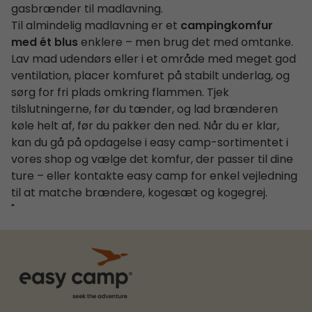
gasbrænder til madlavning.
Til almindelig madlavning er et
campingkomfur
med ét blus
enklere – men brug det med omtanke.
Lav mad udendørs eller i et område med meget god
ventilation, placer komfuret på stabilt underlag, og
sørg for fri plads omkring flammen. Tjek
tilslutningerne, før du tænder, og lad brænderen
køle helt af, før du pakker den ned. Når du er klar,
kan du gå på opdagelse i easy camp-sortimentet i
vores shop og vælge det komfur, der passer til dine
ture – eller kontakte easy camp for enkel vejledning
til at matche brændere, kogesæt og kogegrej.
"