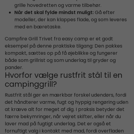
grille hovedretten og varme tilbehør.
Når det skal fylde mindst muligt:
Gå efter
modeller, der kan klappes flade, og som leveres
med en bæretaske.
Campfire Grill Trivet fra easy camp er et godt
eksempel på denne praktiske tilgang: Den pakkes
kompakt, sættes op på få øjeblikke og fungerer
både som grillrist og som underlag til gryder og
pander.
Hvorfor vælge rustfrit stål til en
campinggrill?
Rustfrit stål gør en mærkbar forskel udendørs, fordi
det håndterer varme, fugt og hyppig rengøring uden
at kræve alt for meget af dig. I praksis betyder det
færre bekymringer, når vejret skifter, eller når du
laver mad på fugtigt underlag. Det er også et
fornuftigt valg i kontakt med mad, fordi overfladen