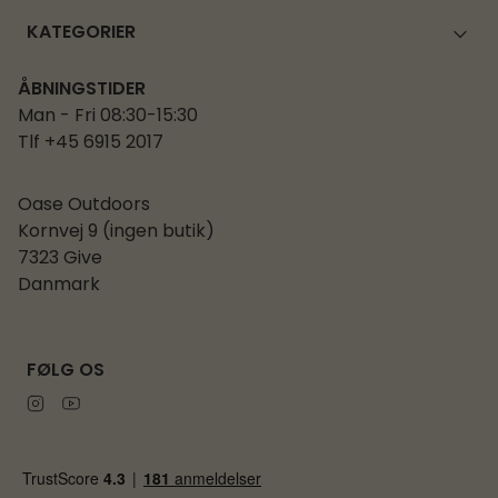
KATEGORIER
ÅBNINGSTIDER
Man - Fri 08:30-15:30
Tlf +45 6915 2017
Oase Outdoors
Kornvej 9 (ingen butik)
7323 Give
Danmark
FØLG OS
Instagram
Youtube