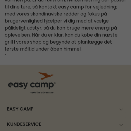
varmen på. Er du i tvivl om, hvilken løsning der passer
til dine ture, så kontakt easy camp for vejledning;
med vores skandinaviske rødder og fokus på
brugervenlighed hjælper vi dig med at vælge
pålideligt udstyr, så du kan bruge mere energi på
oplevelsen. Når du er klar, kan du købe din næste
grill i vores shop og begynde at planlægge det
første måltid under åben himmel.
"
EASY CAMP
KUNDESERVICE