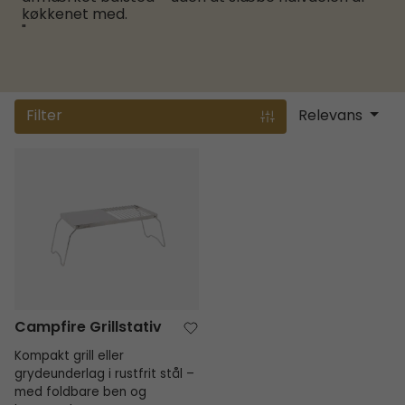
køkkenet med.
"
Filter
Relevans
Campfire Grillstativ
Campfire Grillstativ
Kompakt grill eller
grydeunderlag i rustfrit stål –
med foldbare ben og