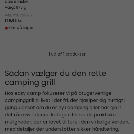
bæretaske.
Vægt 970 g
Vejl. Pris
209,95
179,95 kr.
Ikke på lager
1 ud af 1 produkter
Sådan vælger du den rette
camping grill
Hos easy camp fokuserer vi på brugervenlige
campinggrill til livet i det fri, der hjælper dig hurtigt i
gang, uanset om du er ny i camping eller har gjort
det i årevis. I denne kategori finder du praktiske
muligheder, der er lavet til ture i den virkelige verden,
med detaljer der understøtter sikker håndtering,