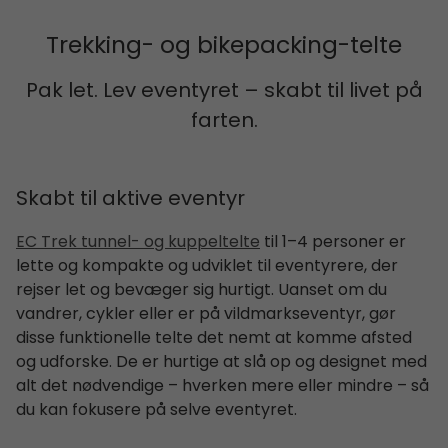
Trekking- og bikepacking-telte
Pak let. Lev eventyret – skabt til livet på
farten.
Skabt til aktive eventyr
EC Trek tunnel- og kuppeltelte
til 1–4 personer er
lette og kompakte og udviklet til eventyrere, der
rejser let og bevæger sig hurtigt. Uanset om du
vandrer, cykler eller er på vildmarkseventyr, gør
disse funktionelle telte det nemt at komme afsted
og udforske. De er hurtige at slå op og designet med
alt det nødvendige – hverken mere eller mindre – så
du kan fokusere på selve eventyret.