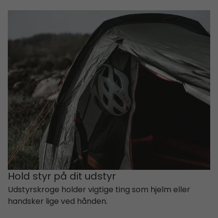
Hold styr på dit udstyr
Udstyrskroge holder vigtige ting som hjelm eller
handsker lige ved hånden.