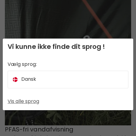
Vi kunne ikke finde dit sprog !
Vælg sprog:
Dansk
Vis alle sprog
PFAS-fri vandafvisning