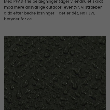
Med PFAS-frie belægninger tager vi endnu et skridt
mod mere ansvarlige outdoor-eventyr. Vi stræber
altid efter bedre løsninger – det er dét,
NXT LVL
betyder for os.