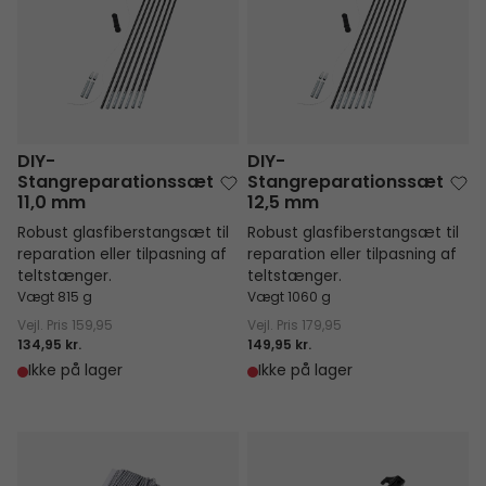
DIY-
DIY-
Stangreparationssæt
Stangreparationssæt
11,0 mm
12,5 mm
Robust glasfiberstangsæt til
Robust glasfiberstangsæt til
reparation eller tilpasning af
reparation eller tilpasning af
teltstænger.
teltstænger.
Vægt 815 g
Vægt 1060 g
Vejl. Pris
159,95
Vejl. Pris
179,95
134,95 kr.
149,95 kr.
Ikke på lager
Ikke på lager
Shock Cord Reparationssæt
Sandpløk