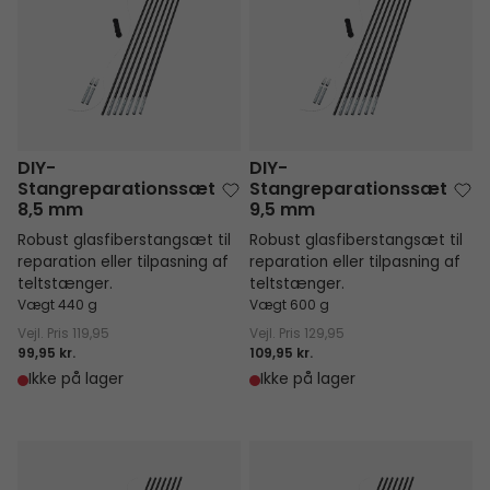
DIY-
DIY-
Stangreparationssæt
Stangreparationssæt
8,5 mm
9,5 mm
Robust glasfiberstangsæt til
Robust glasfiberstangsæt til
reparation eller tilpasning af
reparation eller tilpasning af
teltstænger.
teltstænger.
Vægt 440 g
Vægt 600 g
Vejl. Pris
119,95
Vejl. Pris
129,95
99,95 kr.
109,95 kr.
Ikke på lager
Ikke på lager
DIY-Stangreparationssæt 11,0 mm
DIY-Stangreparationssæt 12,5 