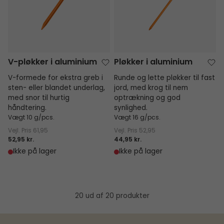
V-pløkker i aluminium
Pløkker i aluminium
V-formede for ekstra greb i
Runde og lette pløkker til fast
sten- eller blandet underlag,
jord, med krog til nem
med snor til hurtig
optrækning og god
håndtering.
synlighed.
Vægt 10 g/pcs.
Vægt 16 g/pcs.
Vejl. Pris
61,95
Vejl. Pris
52,95
52,95 kr.
44,95 kr.
Ikke på lager
Ikke på lager
20 ud af 20 produkter