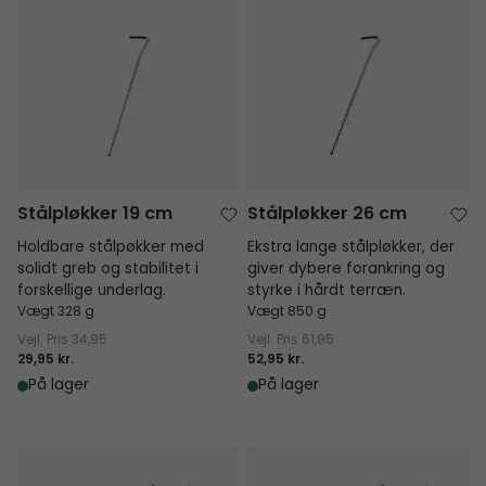
Stålpløkker 19 cm
Stålpløkker 26 cm
Stålpløkker 19 cm
Stålpløkker 26 cm
Holdbare stålpøkker med
Ekstra lange stålpløkker, der
solidt greb og stabilitet i
giver dybere forankring og
forskellige underlag.
styrke i hårdt terræn.
Vægt 328 g
Vægt 850 g
Vejl. Pris
34,95
Vejl. Pris
61,95
29,95 kr.
52,95 kr.
På lager
På lager
U-Stålpløk 18 cm Ripple
U-Stålpløk 24 cm Ripple