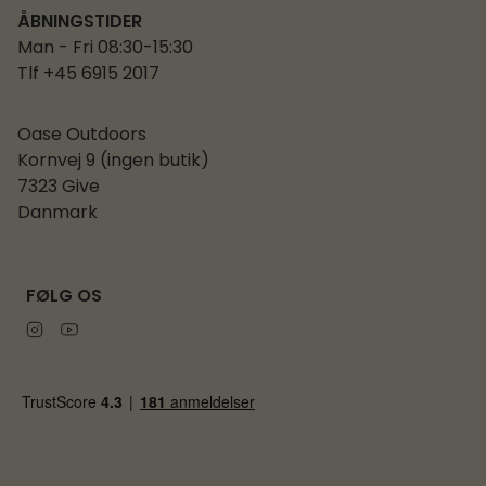
ÅBNINGSTIDER
Man - Fri 08:30-15:30
Tlf +45 6915 2017
Oase Outdoors
Kornvej 9 (ingen butik)
7323 Give
Danmark
FØLG OS
Instagram
Youtube