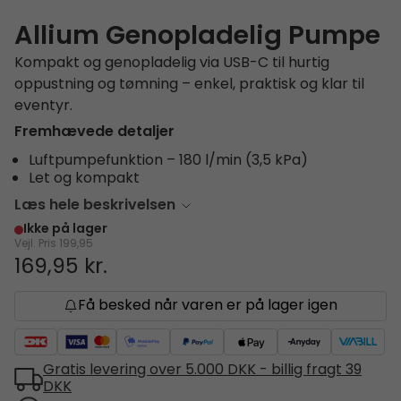
Allium Genopladelig Pumpe
Kompakt og genopladelig via USB-C til hurtig
oppustning og tømning – enkel, praktisk og klar til
eventyr.
Fremhævede detaljer
Luftpumpefunktion – 180 l/min (3,5 kPa)
Let og kompakt
Læs hele beskrivelsen
Ikke på lager
Vejl. Pris
199,95
169,95 kr.
Få besked når varen er på lager igen
Gratis levering over 5.000 DKK - billig fragt 39
DKK