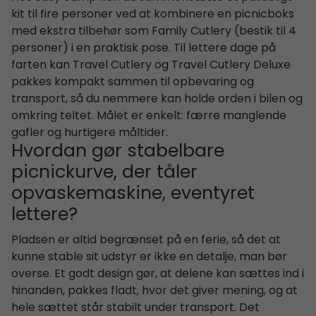
kit til fire personer ved at kombinere en picnicboks
med ekstra tilbehør som Family Cutlery (bestik til 4
personer) i en praktisk pose. Til lettere dage på
farten kan Travel Cutlery og Travel Cutlery Deluxe
pakkes kompakt sammen til opbevaring og
transport, så du nemmere kan holde orden i bilen og
omkring teltet. Målet er enkelt: færre manglende
gafler og hurtigere måltider.
Hvordan gør stabelbare
picnickurve, der tåler
opvaskemaskine, eventyret
lettere?
Pladsen er altid begrænset på en ferie, så det at
kunne stable sit udstyr er ikke en detalje, man bør
overse. Et godt design gør, at delene kan sættes ind i
hinanden, pakkes fladt, hvor det giver mening, og at
hele sættet står stabilt under transport. Det