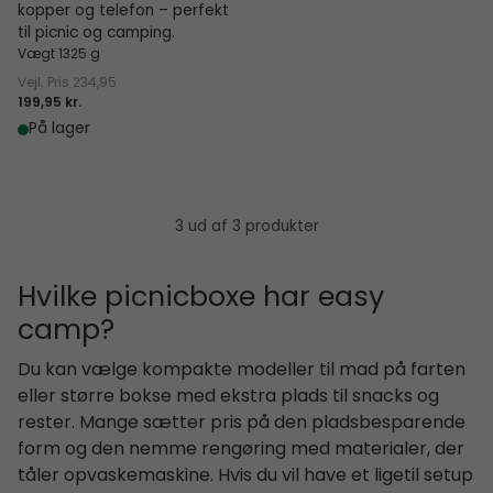
kopper og telefon – perfekt
til picnic og camping.
Vægt 1325 g
Vejl. Pris
234,95
199,95 kr.
På lager
3 ud af 3 produkter
Hvilke picnicboxe har easy
camp?
Du kan vælge kompakte modeller til mad på farten
eller større bokse med ekstra plads til snacks og
rester. Mange sætter pris på den pladsbesparende
form og den nemme rengøring med materialer, der
tåler opvaskemaskine. Hvis du vil have et ligetil setup