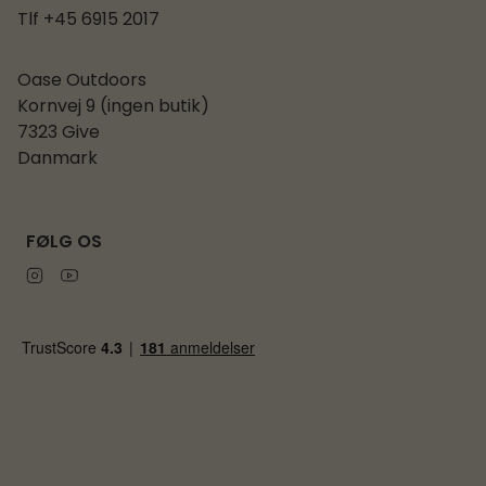
Tlf +45 6915 2017
Oase Outdoors
Kornvej 9 (ingen butik)
7323 Give
Danmark
FØLG OS
Instagram
Youtube