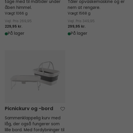
tage med til måltider under
Tåler opvaskemaskine og er
åben himmel.
nem at rengøre.
Vægt 1066 g
Vægt 1568 g
Vejl. Pris
269,95
Vejl. Pris
349,95
229,95 kr.
299,95 kr.
På lager
På lager
Picnickurv og -bord
Picnickurv og -bord
Sammenklappelig kurv med
låg, der også fungerer som
lille bord. Med fordybninger til