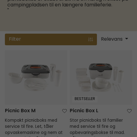
campingpladsen til en længere familieferie.
"
Filter
Relevans
Picnic Box M
Picnic Box L
BESTSELLER
Picnic Box M
Picnic Box L
Kompakt picnicboks med
Stor picnicboks til familier
service til fire. Let, tåler
med service til fire og
opvaskemaskine og nem at
opbevaringsbokse til mad.