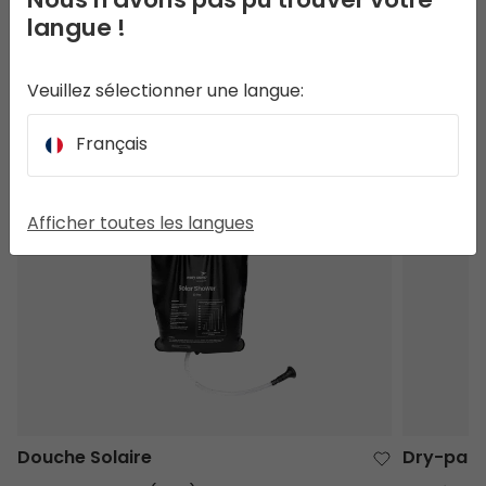
Nous n'avons pas pu trouver votre
langue !
Veuillez sélectionner une langue:
D’AUTRES CLIENTS ONT AUSSI REGARDÉ
Français
Douche Solaire
Dry-pack
Afficher toutes les langues
Douche Solaire
Dry-pac