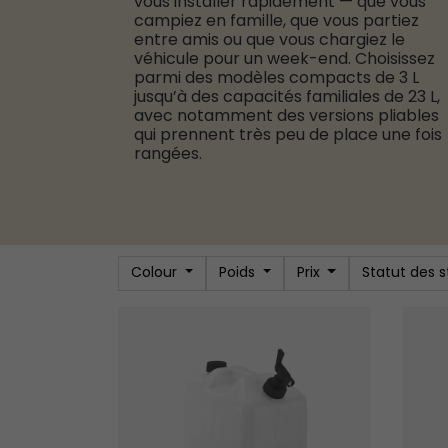
vous installer rapidement — que vous
campiez en famille, que vous partiez
entre amis ou que vous chargiez le
véhicule pour un week-end. Choisissez
parmi des modèles compacts de 3 L
jusqu’à des capacités familiales de 23 L,
avec notamment des versions pliables
qui prennent très peu de place une fois
rangées.
Colour
Poids
Prix
Statut des 
Bidon d’eau Thyme 10L
Bidon 