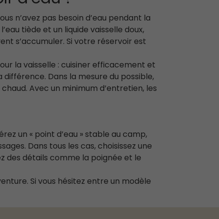
i vous n’avez pas besoin d’eau pendant la
’eau tiède et un liquide vaisselle doux,
ent s’accumuler. Si votre réservoir est
ur la vaisselle : cuisiner efficacement et
a différence. Dans la mesure du possible,
ait chaud. Avec un minimum d’entretien, les
érez un « point d’eau » stable au camp,
issages. Dans tous les cas, choisissez une
iez des détails comme la poignée et le
venture. Si vous hésitez entre un modèle