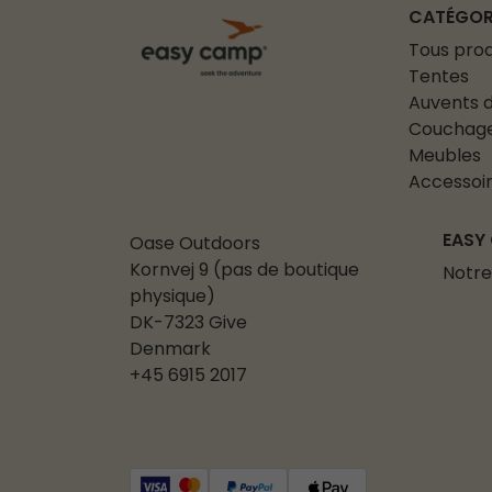
CATÉGOR
Tous prod
Tentes
Auvents d
Couchag
Meubles
Accessoi
EASY
Oase Outdoors
Kornvej 9 (pas de boutique
Notre
physique)
DK-7323 Give
Denmark
+45 6915 2017