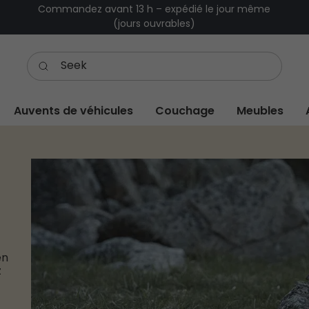
Commandez avant 13 h – expédié le jour même
(jours ouvrables)
Auvents de véhicules
Couchage
Meubles
en
z