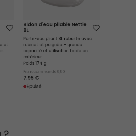
Bidon d'eau pliable Nettle
8L
Porte-eau pliant 8L robuste avec
e et
robinet et poignée – grande
es
capacité et utilisation facile en
extérieur.
Poids 174 g
Prix recommandé
9,50
7,95 €
Épuisé
 ?