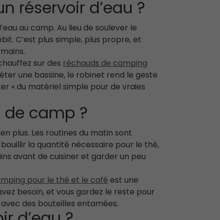
un réservoir d’eau ?
l’eau au camp. Au lieu de soulever le
it. C’est plus simple, plus propre, et
 mains.
 chauffez sur des
réchauds de camping
ter une bassine, le robinet rend le geste
ter « du matériel simple pour de vraies
ne de camp ?
en plus. Les routines du matin sont
ouillir la quantité nécessaire pour le thé,
mains avant de cuisiner et garder un peu
amping pour le thé et le café
est une
vez besoin, et vous gardez le reste pour
e avec des bouteilles entamées.
ir d’eau ?