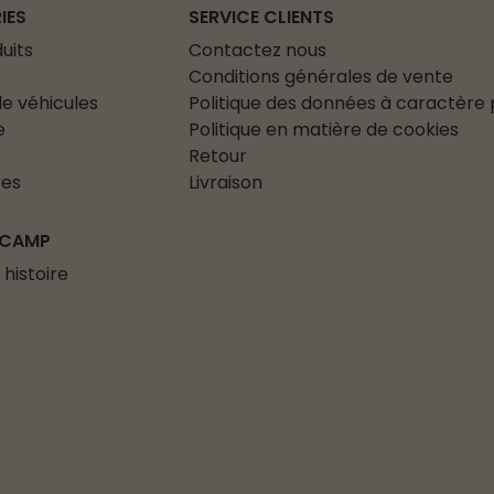
IES
SERVICE CLIENTS
uits
Contactez nous
Conditions générales de vente
e véhicules
Politique des données à caractère
e
Politique en matière de cookies
Retour
res
Livraison
 CAMP
 histoire