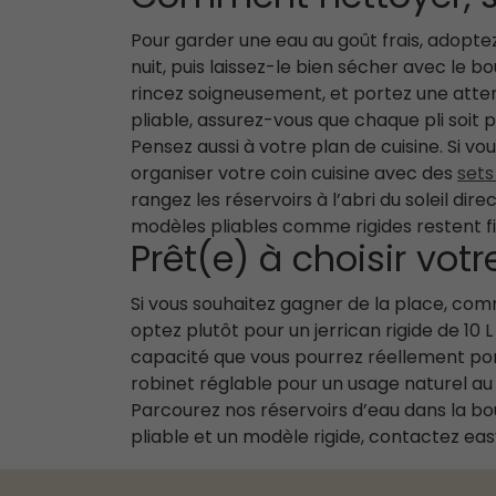
Pour garder une eau au goût frais, adoptez 
nuit, puis laissez-le bien sécher avec le b
rincez soigneusement, et portez une attent
pliable, assurez-vous que chaque pli soit 
Pensez aussi à votre plan de cuisine. Si v
organiser votre coin cuisine avec des
sets
rangez les réservoirs à l’abri du soleil dir
modèles pliables comme rigides restent fia
Prêt(e) à choisir vot
Si vous souhaitez gagner de la place, comm
optez plutôt pour un jerrican rigide de 10 
capacité que vous pourrez réellement porte
robinet réglable pour un usage naturel au 
Parcourez nos réservoirs d’eau dans la bou
pliable et un modèle rigide, contactez eas