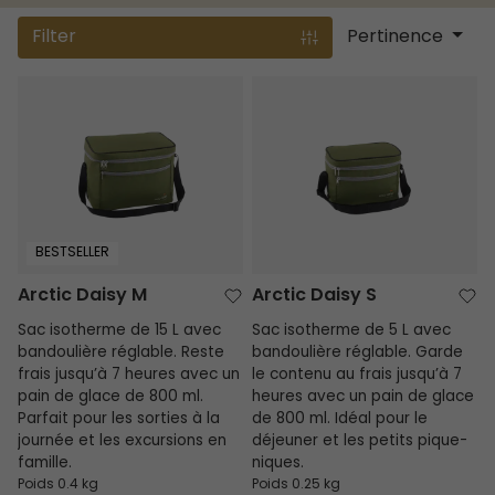
Filter
Pertinence
Arctic Daisy M
Arctic Daisy S
BESTSELLER
Arctic Daisy M
Arctic Daisy S
Sac isotherme de 15 L avec
Sac isotherme de 5 L avec
bandoulière réglable. Reste
bandoulière réglable. Garde
frais jusqu’à 7 heures avec un
le contenu au frais jusqu’à 7
pain de glace de 800 ml.
heures avec un pain de glace
Parfait pour les sorties à la
de 800 ml. Idéal pour le
journée et les excursions en
déjeuner et les petits pique-
famille.
niques.
Poids 0.4 kg
Poids 0.25 kg