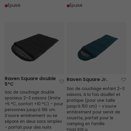
Épuisé
Épuisé
Raven Square double 5°C
Raven Square Jr.
Raven Square double
Raven Square Jr.
5°C
Sac de couchage enfant 2–3
Sac de couchage double
saisons, à la fois douillet et
spacieux 2–3 saisons (limite
pratique (pour une taille
+5 °C, confort +10 °C) – pour
jusqu’à 150 cm) – s’ouvre
personnes jusqu’à 195 cm.
entièrement pour servir de
S’ouvre entièrement ou se
couette, parfait pour le
sépare en deux sacs simples
camping en famille.
– parfait pour des nuits
Poids 925 g