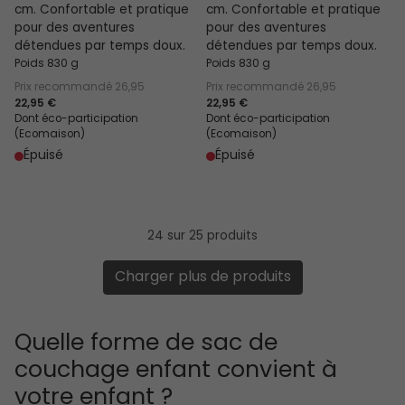
cm. Confortable et pratique
cm. Confortable et pratique
pour des aventures
pour des aventures
détendues par temps doux.
détendues par temps doux.
Poids 830 g
Poids 830 g
Prix recommandé
26,95
Prix recommandé
26,95
22,95 €
22,95 €
Dont éco-participation
Dont éco-participation
(Ecomaison)
(Ecomaison)
Épuisé
Épuisé
24 sur 25 produits
Charger plus de produits
Quelle forme de sac de
couchage enfant convient à
votre enfant ?