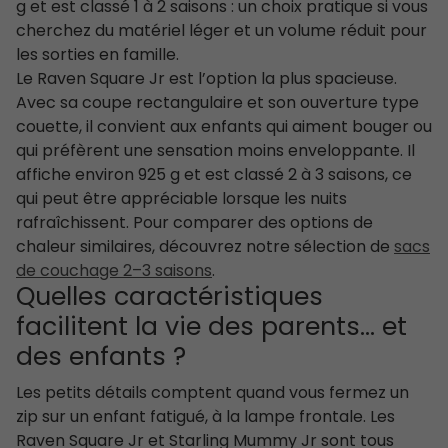
g et est classé 1 à 2 saisons : un choix pratique si vous
cherchez du matériel léger et un volume réduit pour
les sorties en famille.
Le Raven Square Jr est l’option la plus spacieuse.
Avec sa coupe rectangulaire et son ouverture type
couette, il convient aux enfants qui aiment bouger ou
qui préfèrent une sensation moins enveloppante. Il
affiche environ 925 g et est classé 2 à 3 saisons, ce
qui peut être appréciable lorsque les nuits
rafraîchissent. Pour comparer des options de
chaleur similaires, découvrez notre sélection de
sacs
de couchage 2–3 saisons
.
Quelles caractéristiques
facilitent la vie des parents… et
des enfants ?
Les petits détails comptent quand vous fermez un
zip sur un enfant fatigué, à la lampe frontale. Les
Raven Square Jr et Starling Mummy Jr sont tous