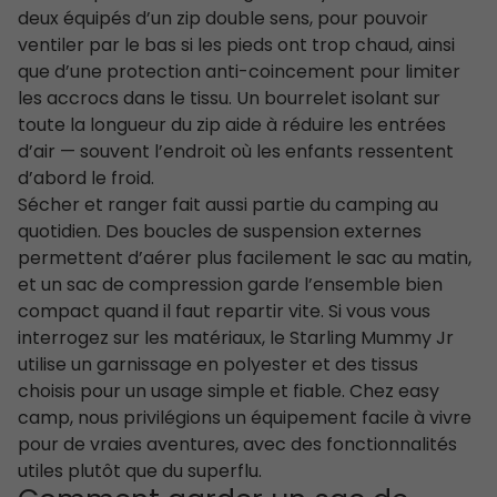
deux équipés d’un zip double sens, pour pouvoir
ventiler par le bas si les pieds ont trop chaud, ainsi
que d’une protection anti-coincement pour limiter
les accrocs dans le tissu. Un bourrelet isolant sur
toute la longueur du zip aide à réduire les entrées
d’air — souvent l’endroit où les enfants ressentent
d’abord le froid.
Sécher et ranger fait aussi partie du camping au
quotidien. Des boucles de suspension externes
permettent d’aérer plus facilement le sac au matin,
et un sac de compression garde l’ensemble bien
compact quand il faut repartir vite. Si vous vous
interrogez sur les matériaux, le Starling Mummy Jr
utilise un garnissage en polyester et des tissus
choisis pour un usage simple et fiable. Chez easy
camp, nous privilégions un équipement facile à vivre
pour de vraies aventures, avec des fonctionnalités
utiles plutôt que du superflu.