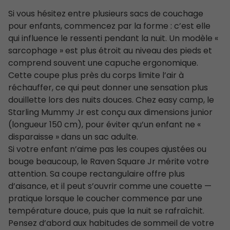
Si vous hésitez entre plusieurs sacs de couchage
pour enfants, commencez par la forme : c’est elle
qui influence le ressenti pendant la nuit. Un modèle «
sarcophage » est plus étroit au niveau des pieds et
comprend souvent une capuche ergonomique.
Cette coupe plus près du corps limite l’air à
réchauffer, ce qui peut donner une sensation plus
douillette lors des nuits douces. Chez easy camp, le
Starling Mummy Jr est conçu aux dimensions junior
(longueur 150 cm), pour éviter qu’un enfant ne «
disparaisse » dans un sac adulte.
Si votre enfant n’aime pas les coupes ajustées ou
bouge beaucoup, le Raven Square Jr mérite votre
attention. Sa coupe rectangulaire offre plus
d’aisance, et il peut s’ouvrir comme une couette —
pratique lorsque le coucher commence par une
température douce, puis que la nuit se rafraîchit.
Pensez d’abord aux habitudes de sommeil de votre