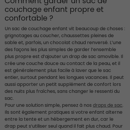
Comment garder un sac de
couchage enfant propre et
confortable ?
Un sac de couchage enfant vit beaucoup de choses :
grignotages au coucher, chaussettes pleines de
sable et, parfois, un chocolat chaud renversé. L’une
des façons les plus simples de garder l’ensemble
plus propre est d’ajouter un drap de sac amovible. Il
crée une couche douce au contact de la peau, et il
est généralement plus facile à laver que le sac
entier, surtout pendant les longues vacances. Il peut
aussi apporter un petit supplément de confort lors
des nuits plus fraîches, sans changer le ressenti du
sac.
Pour une solution simple, pensez à nos
draps de sac
.
Ils sont également pratiques si votre enfant alterne
entre la tente et un hébergement en dur, car le
drap peut s’utiliser seul quand il fait plus chaud. Pour