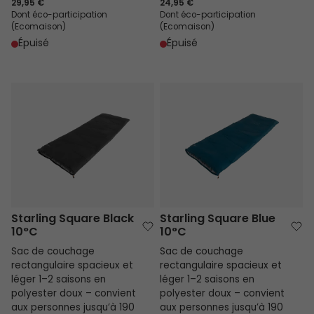
29,95 €
24,95 €
Dont éco-participation
Dont éco-participation
(Ecomaison)
(Ecomaison)
Épuisé
Épuisé
Starling Square Black 10°C
Starling Square Blue 10°C
Starling Square Black
Starling Square Blue
10°C
10°C
Sac de couchage
Sac de couchage
rectangulaire spacieux et
rectangulaire spacieux et
léger 1–2 saisons en
léger 1–2 saisons en
polyester doux – convient
polyester doux – convient
aux personnes jusqu’à 190
aux personnes jusqu’à 190