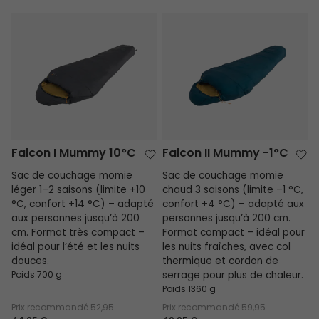
Falcon I Mummy 10°C
Falcon II Mummy -1°C
Falcon I Mummy 10°C
Falcon II Mummy -1°C
Sac de couchage momie
Sac de couchage momie
léger 1–2 saisons (limite +10
chaud 3 saisons (limite –1 °C,
°C, confort +14 °C) – adapté
confort +4 °C) – adapté aux
aux personnes jusqu’à 200
personnes jusqu’à 200 cm.
cm. Format très compact –
Format compact – idéal pour
idéal pour l’été et les nuits
les nuits fraîches, avec col
douces.
thermique et cordon de
Poids 700 g
serrage pour plus de chaleur.
Poids 1360 g
Prix recommandé
52,95
Prix recommandé
59,95