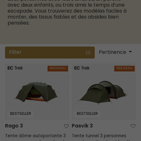
avec deux enfants, ou trois amis le temps d’une
escapade. Vous trouverez des modèles faciles à
monter, des tissus fiables et des absides bien
pensées.
Filter
Pertinence
Rago 3
Pasvik 3
NOUVEAU
NOUVEAU
BESTSELLER
BESTSELLER
Rago 3
Pasvik 3
Tente dôme autoportante 3
Tente tunnel 3 personnes