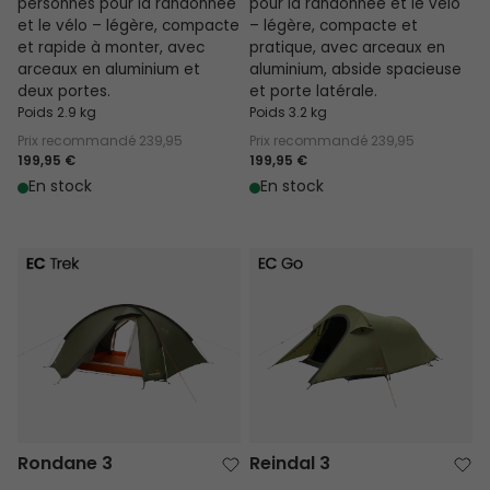
personnes pour la randonnée
pour la randonnée et le vélo
et le vélo – légère, compacte
– légère, compacte et
et rapide à monter, avec
pratique, avec arceaux en
arceaux en aluminium et
aluminium, abside spacieuse
deux portes.
et porte latérale.
Poids 2.9 kg
Poids 3.2 kg
Prix recommandé
239,95
Prix recommandé
239,95
199,95 €
199,95 €
En stock
En stock
Rondane 3
Reindal 3
Rondane 3
Reindal 3