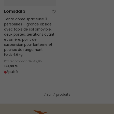
Lomsdal 3
Tente dôme spacieuse 3
personnes – grande abside
avec tapis de sol amovible,
deux portes, aérations avant
et arrière, point de
suspension pour lanterne et
poches de rangement.
Poids 4.6 kg
Prix recommandé
149,95
124,95 €
Épuisé
7 sur 7 produits