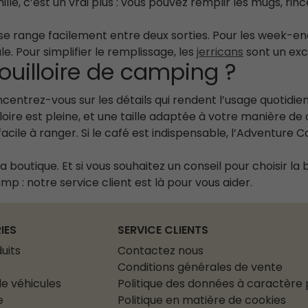
ille, c’est un vrai plus : vous pouvez remplir les mugs, rinc
le se range facilement entre deux sorties. Pour les week-e
e. Pour simplifier le remplissage, les
jerricans
sont un exc
uilloire de camping ?
ncentrez-vous sur les détails qui rendent l’usage quotidie
lloire est pleine, et une taille adaptée à votre manière de
cile à ranger. Si le café est indispensable, l’Adventure C
 boutique. Et si vous souhaitez un conseil pour choisir la 
 : notre service client est là pour vous aider.
IES
SERVICE CLIENTS
uits
Contactez nous
Conditions générales de vente
e véhicules
Politique des données à caractère
e
Politique en matière de cookies