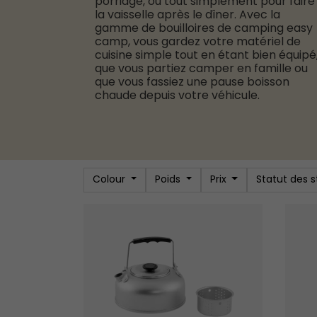
porridge, ou tout simplement pour faire
la vaisselle après le dîner. Avec la
gamme de bouilloires de camping easy
camp, vous gardez votre matériel de
cuisine simple tout en étant bien équipé
que vous partiez camper en famille ou
que vous fassiez une pause boisson
chaude depuis votre véhicule.
Colour
Poids
Prix
Statut des 
Bouilloire Compact
Cafeti