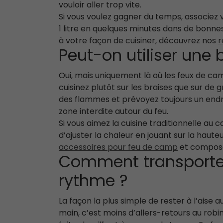
vouloir aller trop vite.
Si vous voulez gagner du temps, associez v
1 litre en quelques minutes dans de bonne
à votre façon de cuisiner, découvrez nos
r
Peut-on utiliser une
Oui, mais uniquement là où les feux de camp
cuisinez plutôt sur les braises que sur de g
des flammes et prévoyez toujours un endroi
zone interdite autour du feu.
Si vous aimez la cuisine traditionnelle au
d’ajuster la chaleur en jouant sur la haut
accessoires pour feu de camp
et composez
Comment transporter 
rythme ?
La façon la plus simple de rester à l’aise 
main, c’est moins d’allers-retours au robi