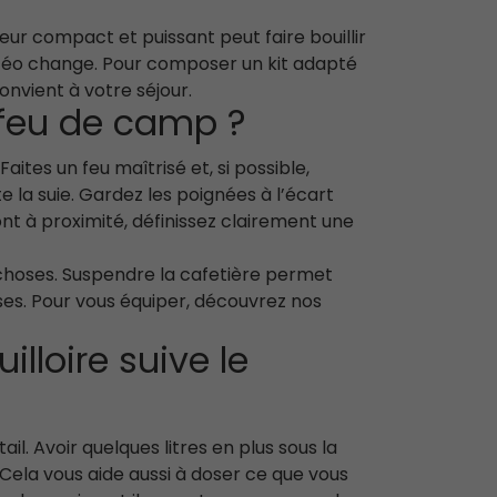
eur compact et puissant peut faire bouillir
météo change. Pour composer un kit adapté
onvient à votre séjour.
 feu de camp ?
ites un feu maîtrisé et, si possible,
te la suie. Gardez les poignées à l’écart
nt à proximité, définissez clairement une
s choses. Suspendre la cafetière permet
ises. Pour vous équiper, découvrez nos
lloire suive le
l. Avoir quelques litres en plus sous la
 Cela vous aide aussi à doser ce que vous