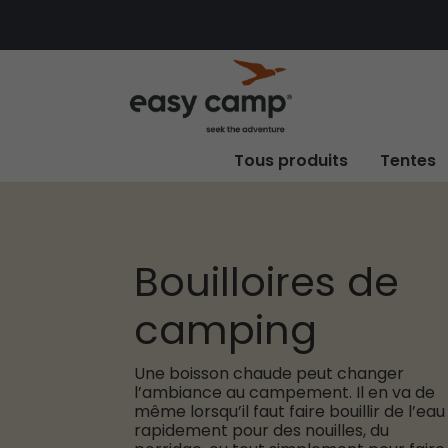
Tous produits
Tentes
Bouilloires de
camping
Une boisson chaude peut changer
l’ambiance au campement. Il en va de
même lorsqu’il faut faire bouillir de l’eau
rapidement pour des nouilles, du