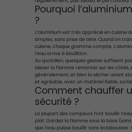
régulièrement, puis laissez le percolateur
Pourquoi l’aluminium 
?
L’aluminium est très apprécié en cuisine d
simples, sans prise de tête. Quand on tr
cuisine, chaque gramme compte. L’alumini
l’eau arrive à ébullition.
Au quotidien, quelques gestes suffisent po
laisser la flamme remonter sur les côtés, e
généralement, et bien la sécher avant st
et agréable, avec un matériel fiable, sortie
Comment chauffer un
sécurité ?
La plupart des campeurs font bouillir l’eau
plat. Gardez la flamme sous la base (sans 
que l’eau puisse bouillir sans éclabousser