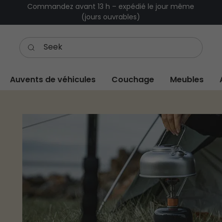
Commandez avant 13 h – expédié le jour même
(jours ouvrables)
Auvents de véhicules
Couchage
Meubles