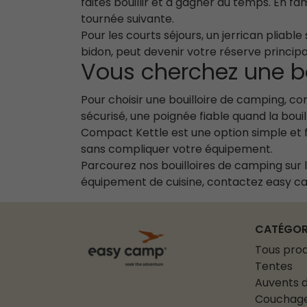
faites bouillir et à gagner du temps. En fam
tournée suivante.
Pour les courts séjours, un jerrican pliab
bidon, peut devenir votre réserve principal
Vous cherchez une bo
Pour choisir une bouilloire de camping, co
sécurisé, une poignée fiable quand la boui
Compact Kettle est une option simple et fa
sans compliquer votre équipement.
Parcourez nos bouilloires de camping sur la
équipement de cuisine, contactez easy camp
CATÉGOR
Tous prod
Tentes
Auvents d
Couchag