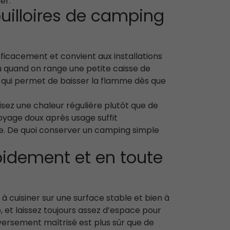
er.
ouilloires de camping
fficacement et convient aux installations
u quand on range une petite caisse de
 qui permet de baisser la flamme dès que
isez une chaleur régulière plutôt que de
ttoyage doux après usage suffit
e. De quoi conserver un camping simple
idement et en toute
 à cuisiner sur une surface stable et bien à
, et laissez toujours assez d’espace pour
 versement maîtrisé est plus sûr que de