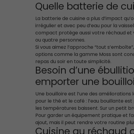
Quelle batterie de cu
La batterie de cuisine a plus d’impact qu’
irrégulier et avec peu d’eau pour la vaiss
compact protège aussi votre réchaud et vot
ou quatre personnes.
Si vous aimez l’approche “tout s’emboîte
options comme la gamme Moss sont conçues
repas du soir en toute simplicité.
Besoin d’une ébullitio
emporter une bouilloi
Une bouilloire est l’une des améliorations l
pour le thé et le café : l’eau bouillante es
les températures baissent. Sur un petit brû
Pour garder un équipement pratique et fa
ajout, mais il peut rendre votre routine plu
Cuisine au réchaud 