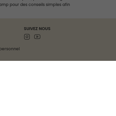
amp pour des conseils simples afin
SUIVEZ NOUS
Instagram
Youtube
 personnel