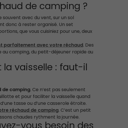
réchaud de camping ?
ne souvent avec du vent, sur un sol
nt donc à rester organisé. Un set
ortions, que vous cuisiniez pour une, deux
nt parfaitement avec votre réchaud
. Des
 au camping, du petit-déjeuner rapide au
a vaisselle : faut-il
d de camping
. Ce n’est pas seulement
llotte et pour faciliter la vaisselle quand
e d’une tasse ou d’une casserole étroite.
 votre réchaud de camping
. C’est un petit
 boissons chaudes rythment la journée.
avez-vous besoin des