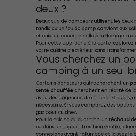
deux ?
Beaucoup de campeurs utilisent les deux mé
tandis qu’un feu de camp convient aux soiré
et cuisson occasionnelle à la flamme, mie
Pour cette approche à la carte, explorez
votre cuisine d’extérieur sans transforme
Vous cherchez un poê
camping à un seul br
Certains acheteurs qui recherchent un
po
tente chauffée
cherchent en réalité de la 
avec des exigences de sécurité strictes, à
nécessaire. Si vous comparez des options
gaz pour cuisiner.
Pour la cuisine du quotidien, un
réchaud de
ou dans un espace très bien ventilé, place
connexions avant l’allumage et laissez l