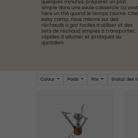
quelques minutes, préparer un plat
simple dans une seule casserole ou vou
faire un thé quand le temps tourne. Che
easy camp, nous misons sur des
réchauds à gaz faciles à utiliser et des
sets de réchaud simples à transporter,
rapides à allumer et pratiques au
quotidien.
Colour
Poids
Prix
Statut des 
Feux de Réchaud Adventure
Feux d