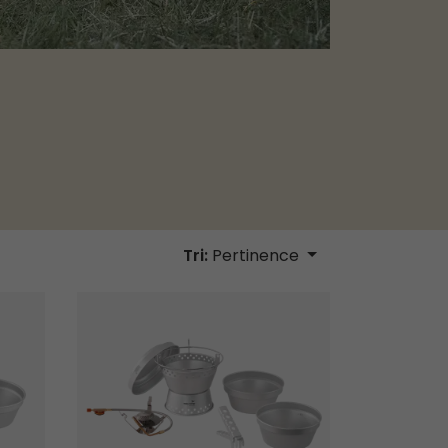
Tri:
Pertinence
Kit Réchaud Tempête et Cuiseur