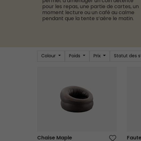
permet d’aménager un coin détente
pour les repas, une partie de cartes, un
moment lecture ou un café au calme
pendant que la tente s’aère le matin.
Colour
Poids
Prix
Statut des 
Chaise Maple
Fauteu
Chaise Maple
Faute