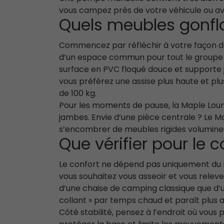
vous campez près de votre véhicule ou av
Quels meubles gonfla
Commencez par réfléchir à votre façon de
d’un espace commun pour tout le groupe ? 
surface en PVC floqué douce et supporte ju
vous préférez une assise plus haute et pl
de 100 kg.
Pour les moments de pause, la Maple Lounge
jambes. Envie d’une pièce centrale ? Le Ma
s’encombrer de meubles rigides volumine
Que vérifier pour le c
Le confort ne dépend pas uniquement du mo
vous souhaitez vous asseoir et vous relev
d’une chaise de camping classique que d’un s
collant » par temps chaud et paraît plus 
Côté stabilité, pensez à l’endroit où vous