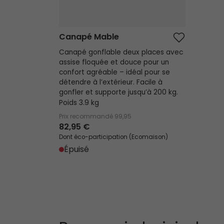
Canapé Mable
Canapé gonflable deux places avec
assise floquée et douce pour un
confort agréable – idéal pour se
détendre à l’extérieur. Facile à
gonfler et supporte jusqu’à 200 kg.
Poids 3.9 kg
Prix recommandé
99,95
82,95 €
Dont éco-participation (Ecomaison)
Épuisé