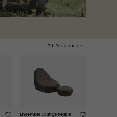
Tri:
Pertinence
Ensemble Lounge Mable
Ensemble Lounge Mable