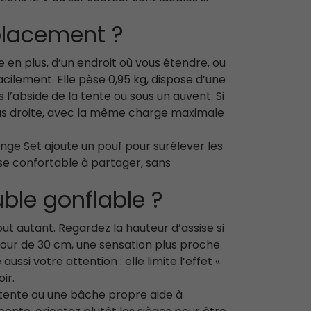
placement ?
en plus, d’un endroit où vous étendre, ou
cilement. Elle pèse 0,95 kg, dispose d’une
l’abside de la tente ou sous un auvent. Si
plus droite, avec la même charge maximale
nge Set ajoute un pouf pour surélever les
ise confortable à partager, sans
uble gonflable ?
t autant. Regardez la hauteur d’assise si
utour de 30 cm, une sensation plus proche
ssi votre attention : elle limite l’effet «
ir.
de tente ou une bâche propre aide à