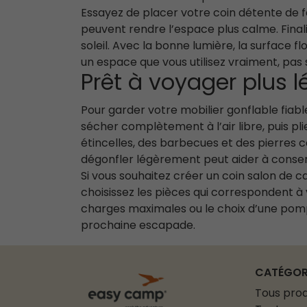
Essayez de placer votre coin détente de fa
peuvent rendre l’espace plus calme. Final
soleil. Avec la bonne lumière, la surface f
un espace que vous utilisez vraiment, pa
Prêt à voyager plus 
Pour garder votre mobilier gonflable fiable
sécher complètement à l’air libre, puis pl
étincelles, des barbecues et des pierres c
dégonfler légèrement peut aider à conserver
Si vous souhaitez créer un coin salon de 
choisissez les pièces qui correspondent à v
charges maximales ou le choix d’une pompe
prochaine escapade.
CATÉGOR
Tous prod