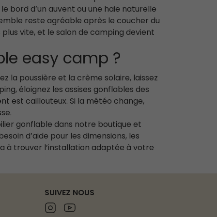
 le bord d’un auvent ou une haie naturelle
emble reste agréable après le coucher du
 plus vite, et le salon de camping devient
able easy camp ?
z la poussière et la crème solaire, laissez
ing, éloignez les assises gonflables des
t est caillouteux. Si la météo change,
sse.
ilier gonflable dans notre boutique et
besoin d’aide pour les dimensions, les
 à trouver l’installation adaptée à votre
SUIVEZ NOUS
Instagram
Youtube