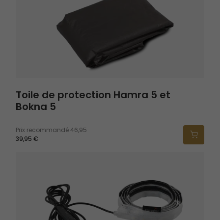
Toile de protection Hamra 5 et
Bokna 5
Prix recommandé
46,95
39,95 €
Lampe de tente Twinflower