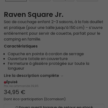
Raven Square Jr.
Sac de couchage enfant 2–3 saisons, à la fois douillet
et pratique (pour une taille jusqu’à 150 cm) – s’ouvre
entièrement pour servir de couette, parfait pour le
camping en famille.
Caractéristiques
Capuche en pointe à cordon de serrage
Ouverture totale en couverture
Fermeture à glissière protégée sur toute la
longueur
Lire la description complète
Épuisé
Prix recommandé
39,95
34,95 €
Dont éco-participation (Ecomaison)
Soyez averti lorsque de retour en stock