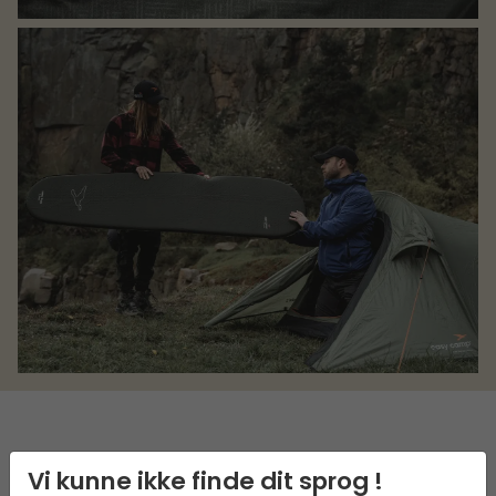
BESKRIVELSE
Vi kunne ikke finde dit sprog !