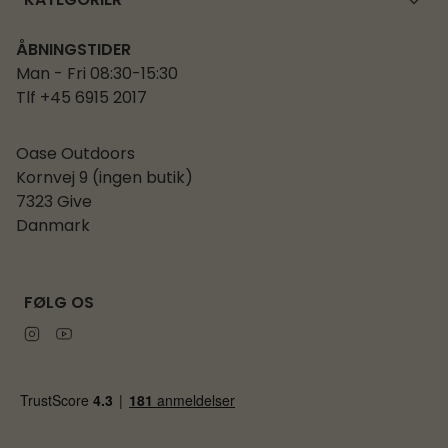
KATEGORIER
ÅBNINGSTIDER
Man - Fri 08:30-15:30
Tlf +45 6915 2017
Oase Outdoors
Kornvej 9 (ingen butik)
7323 Give
Danmark
FØLG OS
Instagram
Youtube