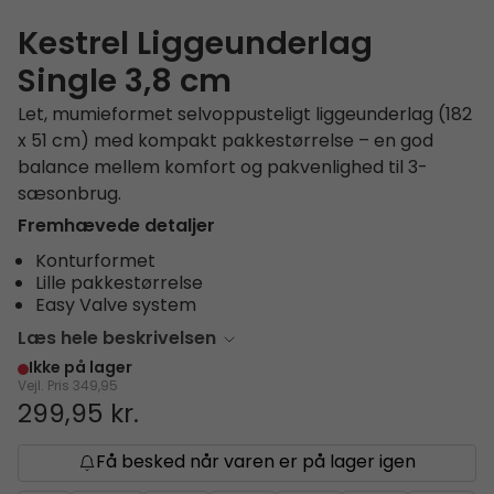
Kestrel Liggeunderlag
Single 3,8 cm
Let, mumieformet selvoppusteligt liggeunderlag (182
x 51 cm) med kompakt pakkestørrelse – en god
balance mellem komfort og pakvenlighed til 3-
sæsonbrug.
Fremhævede detaljer
Konturformet
Lille pakkestørrelse
Easy Valve system
Læs hele beskrivelsen
Ikke på lager
Vejl. Pris
349,95
299,95 kr.
Få besked når varen er på lager igen