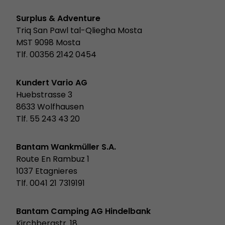
Surplus & Adventure
Triq San Pawl tal-Qliegha Mosta
MST 9098 Mosta
Tlf. 00356 2142 0454
Kundert Vario AG
Huebstrasse 3
8633 Wolfhausen
Tlf. 55 243 43 20
Bantam Wankmüller S.A.
Route En Rambuz 1
1037 Etagnieres
Tlf. 0041 21 7319191
Bantam Camping AG Hindelbank
Kirchbergstr. 18