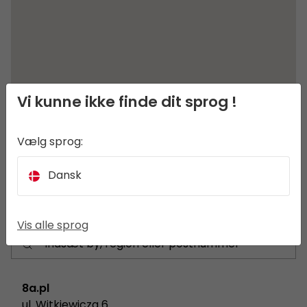
Vi kunne ikke finde dit sprog !
Vælg sprog:
Dansk
Vis alle sprog
8a.pl
ul. Witkiewicza 6