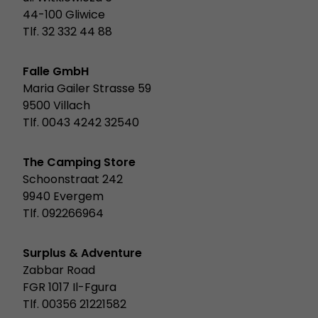
44-100 Gliwice
Tlf. 32 332 44 88
Falle GmbH
Maria Gailer Strasse 59
9500 Villach
Tlf. 0043 4242 32540
The Camping Store
Schoonstraat 242
9940 Evergem
Tlf. 092266964
Surplus & Adventure
Zabbar Road
FGR 1017 Il-Fgura
Tlf. 00356 21221582