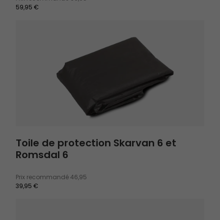
59,95 €
Toile de protection Skarvan 6 et Romsdal 6
Toile de protection Skarvan 6 et
Romsdal 6
Prix recommandé
46,95
39,95 €
Lampe de tente Twinflower