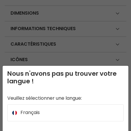
DIMENSIONS
INFORMATIONS TECHNIQUES
CARACTÉRISTIQUES
ICÔNES
Nous n'avons pas pu trouver votre
UTILISATION ET ENTRETIEN
langue !
Veuillez sélectionner une langue:
Français