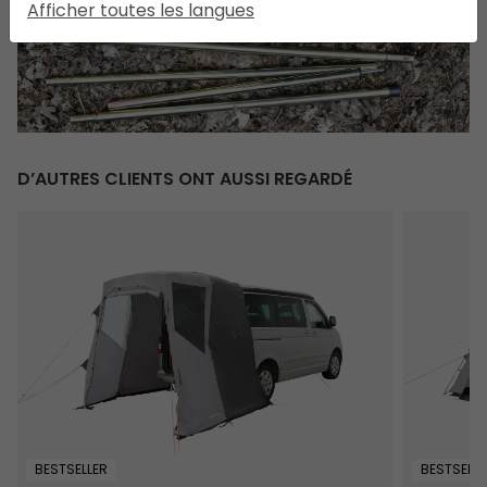
Afficher toutes les langues
D’AUTRES CLIENTS ONT AUSSI REGARDÉ
Krossbu
Utne
BESTSELLER
BESTSELLE