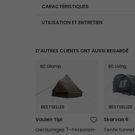
CARACTÉRISTIQUES
UTILISATION ET ENTRETIEN
D’AUTRES CLIENTS ONT AUSSI REGARDÉ
Vaulen Tipi
Skarvan 6
BESTSELLER
BESTSELLER
Vaulen Tipi
Skarvan 6
Geräumiges 7-Personen-
Tente tunnel