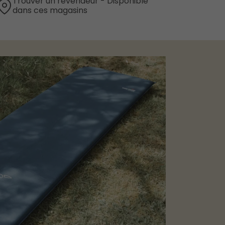
Trouver un revendeur - Disponible
dans ces magasins