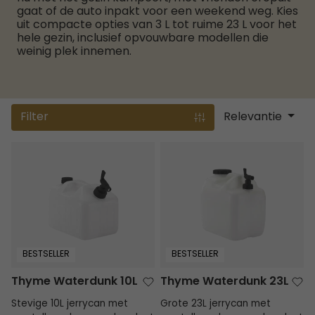
gaat of de auto inpakt voor een weekend weg. Kies
uit compacte opties van 3 L tot ruime 23 L voor het
hele gezin, inclusief opvouwbare modellen die
weinig plek innemen.
Filter
Relevantie
Thyme Waterdunk 10L
Thyme Waterdunk 23L
BESTSELLER
BESTSELLER
Thyme Waterdunk 10L
Thyme Waterdunk 23L
Stevige 10L jerrycan met
Grote 23L jerrycan met