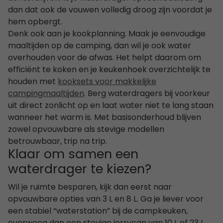
dan dat ook de vouwen volledig droog zijn voordat je
hem opbergt.
Denk ook aan je kookplanning. Maak je eenvoudige
maaltijden op de camping, dan wil je ook water
overhouden voor de afwas. Het helpt daarom om
efficiënt te koken en je keukenhoek overzichtelijk te
houden met
kooksets voor makkelijke
campingmaaltijden
. Berg waterdragers bij voorkeur
uit direct zonlicht op en laat water niet te lang staan
wanneer het warm is. Met basisonderhoud blijven
zowel opvouwbare als stevige modellen
betrouwbaar, trip na trip.
Klaar om samen een
waterdrager te kiezen?
Wil je ruimte besparen, kijk dan eerst naar
opvouwbare opties van 3 L en 8 L. Ga je liever voor
een stabiel “waterstation” bij de campkeuken,