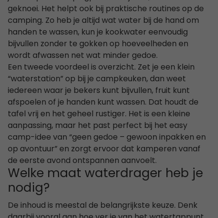
geknoei. Het helpt ook bij praktische routines op de
camping. Zo heb je altijd wat water bij de hand om
handen te wassen, kun je kookwater eenvoudig
bijvullen zonder te gokken op hoeveelheden en
wordt afwassen net wat minder gedoe.
Een tweede voordeel is overzicht. Zet je een klein
“waterstation” op bij je campkeuken, dan weet
iedereen waar je bekers kunt bijvullen, fruit kunt
afspoelen of je handen kunt wassen. Dat houdt de
tafel vrij en het geheel rustiger. Het is een kleine
aanpassing, maar het past perfect bij het easy
camp-idee van “geen gedoe – gewoon inpakken en
op avontuur” en zorgt ervoor dat kamperen vanaf
de eerste avond ontspannen aanvoelt.
Welke maat waterdrager heb je
nodig?
De inhoud is meestal de belangrijkste keuze. Denk
daarbij vooral aan hoe ver je van het watertappunt