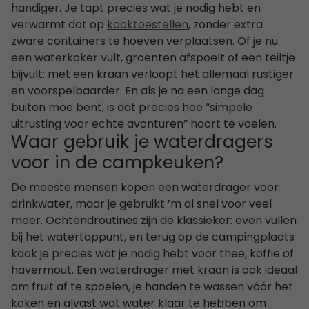
handiger. Je tapt precies wat je nodig hebt en
verwarmt dat op
kooktoestellen
, zonder extra
zware containers te hoeven verplaatsen. Of je nu
een waterkoker vult, groenten afspoelt of een teiltje
bijvult: met een kraan verloopt het allemaal rustiger
en voorspelbaarder. En als je na een lange dag
buiten moe bent, is dat precies hoe “simpele
uitrusting voor echte avonturen” hoort te voelen.
Waar gebruik je waterdragers
voor in de campkeuken?
De meeste mensen kopen een waterdrager voor
drinkwater, maar je gebruikt ’m al snel voor veel
meer. Ochtendroutines zijn de klassieker: even vullen
bij het watertappunt, en terug op de campingplaats
kook je precies wat je nodig hebt voor thee, koffie of
havermout. Een waterdrager met kraan is ook ideaal
om fruit af te spoelen, je handen te wassen vóór het
koken en alvast wat water klaar te hebben om