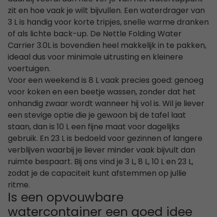
zit en hoe vaak je wilt bijvullen. Een waterdrager van
3 L is handig voor korte tripjes, snelle warme dranken
of als lichte back-up. De Nettle Folding Water
Carrier 3.0L is bovendien heel makkelijk in te pakken,
ideaal dus voor minimale uitrusting en kleinere
voertuigen.
Voor een weekend is 8 L vaak precies goed: genoeg
voor koken en een beetje wassen, zonder dat het
onhandig zwaar wordt wanneer hij vol is. Wil je liever
een stevige optie die je gewoon bij de tafel laat
staan, dan is 10 L een fijne maat voor dagelijks
gebruik. En 23 L is bedoeld voor gezinnen of langere
verblijven waarbij je liever minder vaak bijvult dan
ruimte bespaart. Bij ons vind je 3 L, 8 L, 10 L en 23 L,
zodat je de capaciteit kunt afstemmen op jullie
ritme.
Is een opvouwbare
watercontainer een goed idee