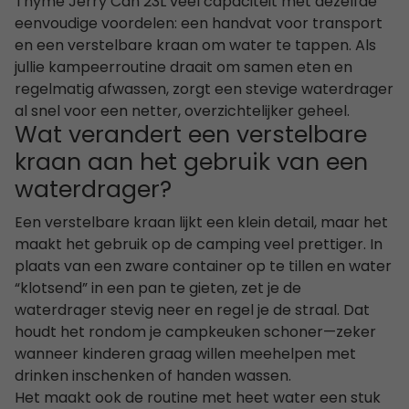
Thyme Jerry Can 23L veel capaciteit met dezelfde
eenvoudige voordelen: een handvat voor transport
en een verstelbare kraan om water te tappen. Als
jullie kampeerroutine draait om samen eten en
regelmatig afwassen, zorgt een stevige waterdrager
al snel voor een netter, overzichtelijker geheel.
Wat verandert een verstelbare
kraan aan het gebruik van een
waterdrager?
Een verstelbare kraan lijkt een klein detail, maar het
maakt het gebruik op de camping veel prettiger. In
plaats van een zware container op te tillen en water
“klotsend” in een pan te gieten, zet je de
waterdrager stevig neer en regel je de straal. Dat
houdt het rondom je campkeuken schoner—zeker
wanneer kinderen graag willen meehelpen met
drinken inschenken of handen wassen.
Het maakt ook de routine met heet water een stuk