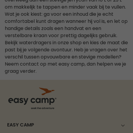
overweeg dan een stevige jerrycan van 10 L of 23 L
om makkelijk te tappen en minder vaak bij te vullen.
Wat je ook kiest: ga voor een inhoud die je echt
comfortabel kunt dragen wanneer hij vol is, en let op
handige details zoals een handvat en een
verstelbare kraan voor prettig dagelijks gebruik.
Bekijk waterdragers in onze shop en kies de maat die
past bij je volgende avontuur. Heb je vragen over het
verschil tussen opvouwbare en stevige modellen?
Neem contact op met easy camp, dan helpen we je
graag verder.
EASY CAMP