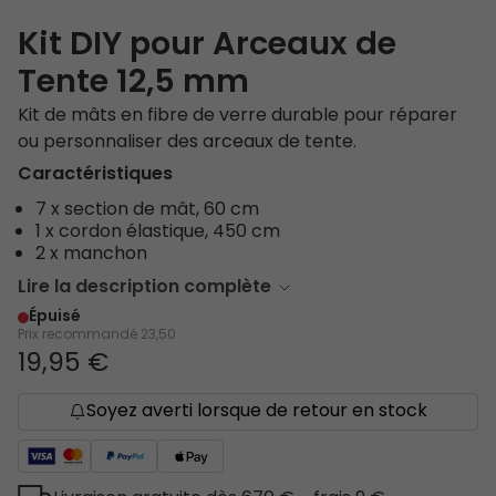
Kit DIY pour Arceaux de
Tente 12,5 mm
Kit de mâts en fibre de verre durable pour réparer
ou personnaliser des arceaux de tente.
Caractéristiques
7 x section de mât, 60 cm
1 x cordon élastique, 450 cm
2 x manchon
Lire la description complète
Épuisé
Prix recommandé
23,50
19,95 €
Soyez averti lorsque de retour en stock