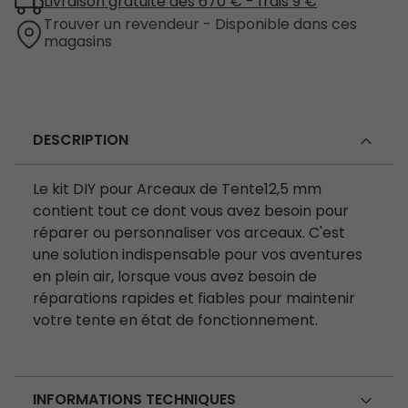
Livraison gratuite dès 670 € - frais 9 €
Trouver un revendeur - Disponible dans ces
magasins
DESCRIPTION
Le kit DIY pour Arceaux de Tente12,5 mm
contient tout ce dont vous avez besoin pour
réparer ou personnaliser vos arceaux. C'est
une solution indispensable pour vos aventures
en plein air, lorsque vous avez besoin de
réparations rapides et fiables pour maintenir
votre tente en état de fonctionnement.
INFORMATIONS TECHNIQUES