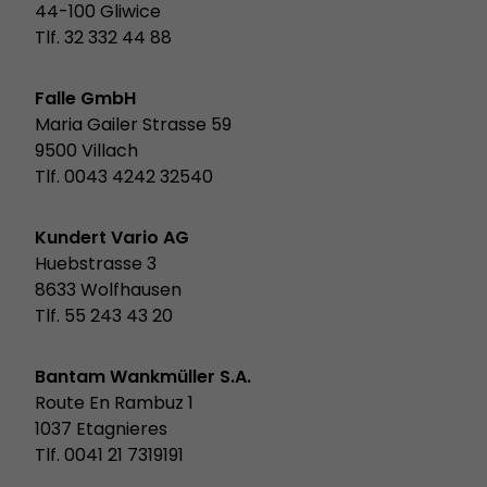
44-100 Gliwice
Tlf. 32 332 44 88
Falle GmbH
Maria Gailer Strasse 59
9500 Villach
Tlf. 0043 4242 32540
Kundert Vario AG
Huebstrasse 3
8633 Wolfhausen
Tlf. 55 243 43 20
Bantam Wankmüller S.A.
Route En Rambuz 1
1037 Etagnieres
Tlf. 0041 21 7319191