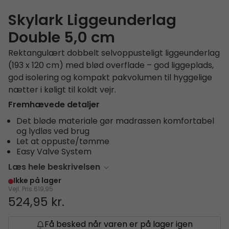
Skylark Liggeunderlag
Double 5,0 cm
Rektangulært dobbelt selvoppusteligt liggeunderlag
(193 x 120 cm) med blød overflade – god liggeplads,
god isolering og kompakt pakvolumen til hyggelige
nætter i køligt til koldt vejr.
Fremhævede detaljer
Det bløde materiale gør madrassen komfortabel
og lydløs ved brug
Let at oppuste/tømme
Easy Valve System
Læs hele beskrivelsen
Ikke på lager
Vejl. Pris
619,95
524,95 kr.
Få besked når varen er på lager igen