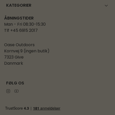
KATEGORIER
ÅBNINGSTIDER
Man - Fri 08:30-15:30
Tlf +45 6915 2017
Oase Outdoors
Kornvej 9 (ingen butik)
7323 Give
Danmark
FØLG OS
Instagram
Youtube