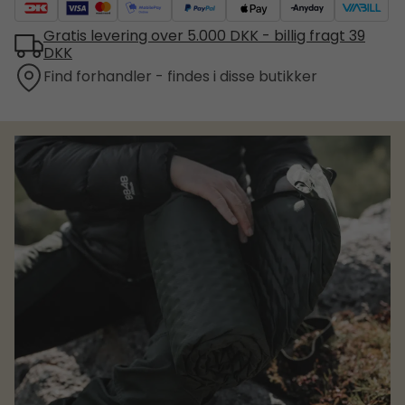
Gratis levering over 5.000 DKK - billig fragt 39
DKK
Find forhandler - findes i disse butikker