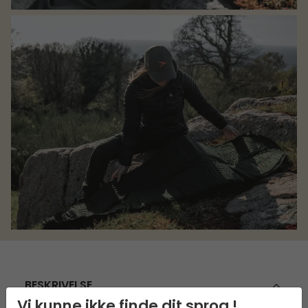
BESKRIVELSE
Vi kunne ikke finde dit sprog !