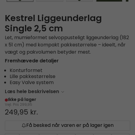
Kestrel Liggeunderlag
Single 2,5 cm
Let, mumieformet selvoppusteligt liggeunderlag (182
x 51 cm) med kompakt pakkestørrelse – ideelt, når
vægt og pakvolumen betyder mest.
Fremhævede detaljer
Konturformet
Lille pakkestørrelse
Easy Valve system
Læs hele beskrivelsen
Ikke på lager
Vejl. Pris
299,95
249,95 kr.
Få besked når varen er på lager igen