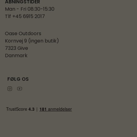
ÅBNINGSTIDER
Man - Fri 08:30-15:30
Tlf +45 6915 2017
Oase Outdoors
Kornvej 9 (ingen butik)
7323 Give
Danmark
FØLG OS
Instagram
Youtube