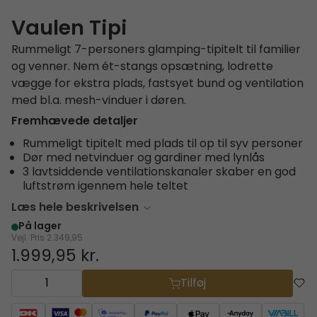
Vaulen Tipi
Rummeligt 7-personers glamping-tipitelt til familier
og venner. Nem ét-stangs opsætning, lodrette
vægge for ekstra plads, fastsyet bund og ventilation
med bl.a. mesh-vinduer i døren.
Fremhævede detaljer
Rummeligt tipitelt med plads til op til syv personer
Dør med netvinduer og gardiner med lynlås
3 lavtsiddende ventilationskanaler skaber en god
luftstrøm igennem hele teltet
Læs hele beskrivelsen
På lager
Vejl. Pris
2.349,95
1.999,95 kr.
Tilføj