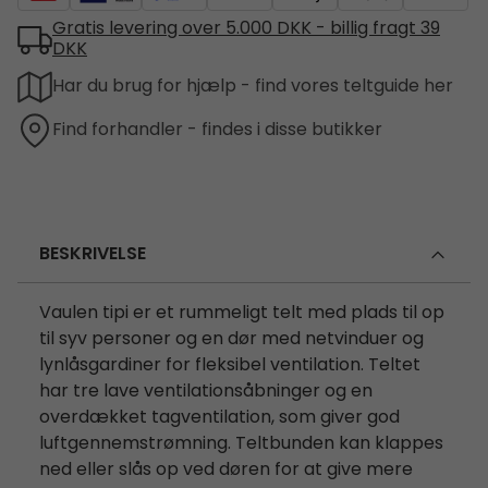
Gratis levering over 5.000 DKK - billig fragt 39
DKK
Har du brug for hjælp - find vores teltguide her
Find forhandler - findes i disse butikker
BESKRIVELSE
Vaulen tipi er et rummeligt telt med plads til op
til syv personer og en dør med netvinduer og
lynlåsgardiner for fleksibel ventilation. Teltet
har tre lave ventilationsåbninger og en
overdækket tagventilation, som giver god
luftgennemstrømning. Teltbunden kan klappes
ned eller slås op ved døren for at give mere