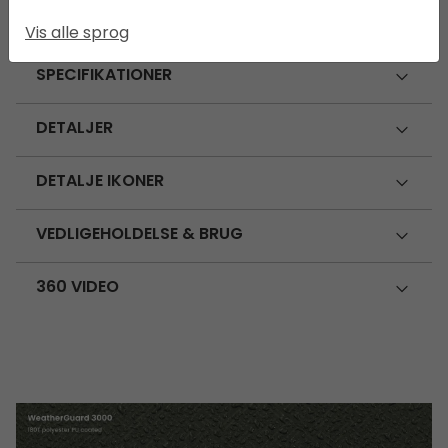
DIMENSIONER
Vis alle sprog
SPECIFIKATIONER
DETALJER
DETALJE IKONER
VEDLIGEHOLDELSE & BRUG
360 VIDEO