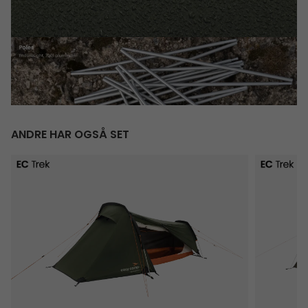
ANDRE HAR OGSÅ SET
Sarek 1
Rago 3