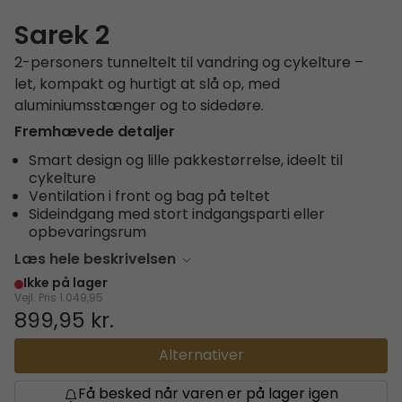
Sarek 2
2-personers tunneltelt til vandring og cykelture –
let, kompakt og hurtigt at slå op, med
aluminiumsstænger og to sidedøre.
Fremhævede detaljer
Smart design og lille pakkestørrelse, ideelt til
cykelture
Ventilation i front og bag på teltet
Sideindgang med stort indgangsparti eller
opbevaringsrum
Læs hele beskrivelsen
Ikke på lager
Vejl. Pris
1.049,95
899,95 kr.
Alternativer
Få besked når varen er på lager igen