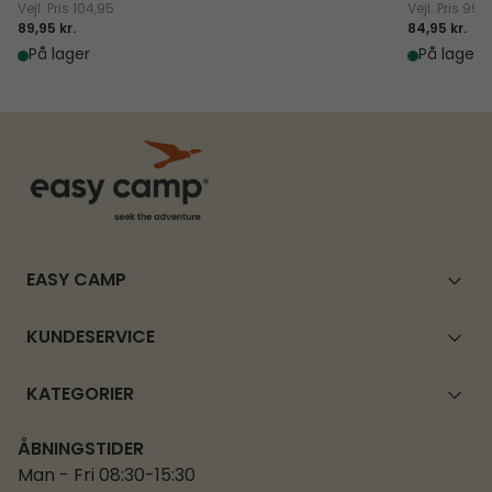
Vejl. Pris
104,95
Vejl. Pris
99,
89,95 kr.
84,95 kr.
På lager
På lager
EASY CAMP
KUNDESERVICE
KATEGORIER
ÅBNINGSTIDER
Man - Fri 08:30-15:30