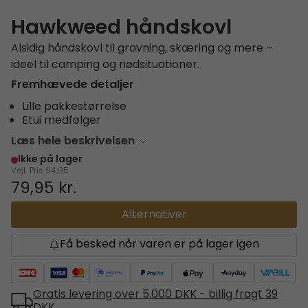
Hawkweed håndskovl
Alsidig håndskovl til gravning, skæring og mere –
ideel til camping og nødsituationer.
Fremhævede detaljer
Lille pakkestørrelse
Etui medfølger
Læs hele beskrivelsen
Ikke på lager
Vejl. Pris
94,95
79,95 kr.
Alternativer
Få besked når varen er på lager igen
Gratis levering over 5.000 DKK - billig fragt 39
DKK