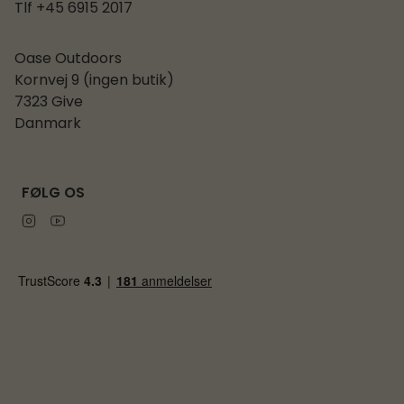
Tlf +45 6915 2017
Oase Outdoors
Kornvej 9 (ingen butik)
7323 Give
Danmark
FØLG OS
Instagram
Youtube