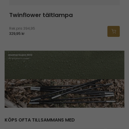
Twinflower tältlampa
Rek.pris
394,95
329,95 kr
KÖPS OFTA TILLSAMMANS MED