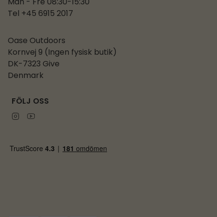
Mån - Fre 08:30-15:30
Tel +45 6915 2017
Oase Outdoors
Kornvej 9 (Ingen fysisk butik)
DK-7323 Give
Denmark
FÖLJ OSS
Instagram
Youtube