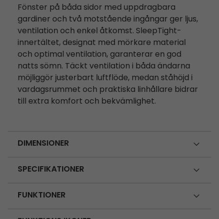
Fönster på båda sidor med uppdragbara
gardiner och två motstående ingångar ger ljus,
ventilation och enkel åtkomst. SleepTight-
innertältet, designat med mörkare material
och optimal ventilation, garanterar en god
natts sömn. Täckt ventilation i båda ändarna
möjliggör justerbart luftflöde, medan ståhöjd i
vardagsrummet och praktiska linhållare bidrar
till extra komfort och bekvämlighet.
DIMENSIONER
SPECIFIKATIONER
FUNKTIONER