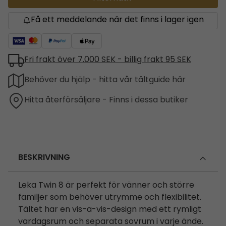
Få ett meddelande när det finns i lager igen
Fri frakt över 7.000 SEK - billig frakt 95 SEK
Behöver du hjälp - hitta vår tältguide här
Hitta återförsäljare - Finns i dessa butiker
BESKRIVNING
Leka Twin 8 är perfekt för vänner och större
familjer som behöver utrymme och flexibilitet.
Tältet har en vis-a-vis-design med ett rymligt
vardagsrum och separata sovrum i varje ände.