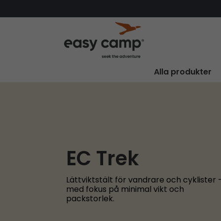
Alla produkter
EC Trek
Lättviktstält för vandrare och cyklister 
med fokus på minimal vikt och
packstorlek.