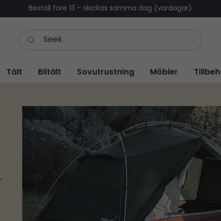
Beställ före 13 – skickas samma dag (vardagar)
Tält
Biltält
Sovutrustning
Möbler
Tillbe
–