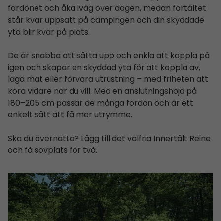
fordonet och åka iväg över dagen, medan förtältet
står kvar uppsatt på campingen och din skyddade
yta blir kvar på plats.
De är snabba att sätta upp och enkla att koppla på
igen och skapar en skyddad yta för att koppla av,
laga mat eller förvara utrustning – med friheten att
köra vidare när du vill. Med en anslutningshöjd på
180–205 cm passar de många fordon och är ett
enkelt sätt att få mer utrymme.
Ska du övernatta? Lägg till det valfria Innertält Reine
och få sovplats för två.