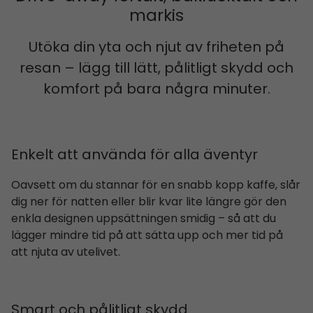
markis
Utöka din yta och njut av friheten på
resan – lägg till lätt, pålitligt skydd och
komfort på bara några minuter.
Enkelt att använda för alla äventyr
Oavsett om du stannar för en snabb kopp kaffe, slår
dig ner för natten eller blir kvar lite längre gör den
enkla designen uppsättningen smidig – så att du
lägger mindre tid på att sätta upp och mer tid på
att njuta av utelivet.
Smart och pålitligt skydd