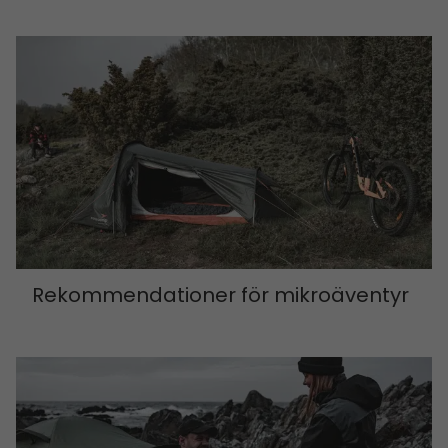
Rekommendationer för mikroäventyr