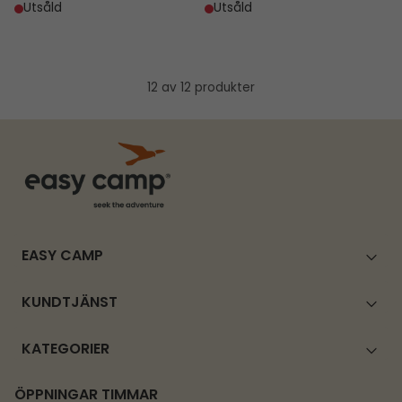
Utsåld
Utsåld
12 av 12 produkter
EASY CAMP
KUNDTJÄNST
KATEGORIER
ÖPPNINGAR TIMMAR