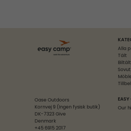
KATE
Alla 
Tält
Biltält
Sovut
Möbl
Tillb
EASY
Oase Outdoors
Kornvej 9 (Ingen fysisk butik)
Our h
DK-7323 Give
Denmark
+45 6915 2017