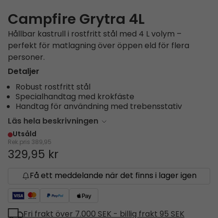
Campfire Grytra 4L
Hållbar kastrull i rostfritt stål med 4 L volym –
perfekt för matlagning över öppen eld för flera
personer.
Detaljer
Robust rostfritt stål
Specialhandtag med krokfäste
Handtag för användning med trebensstativ
Läs hela beskrivningen
Utsåld
Rek.pris
389,95
329,95 kr
Få ett meddelande när det finns i lager igen
Fri frakt över 7.000 SEK - billig frakt 95 SEK