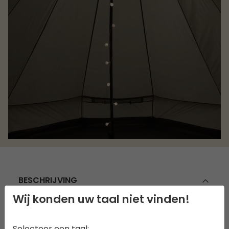
BESCHRIJVING
Wij konden uw taal niet vinden!
Creëer een warme, uitnodigende sfeer in je
tent met de Blur Lichtketting, wit. Ontworpen