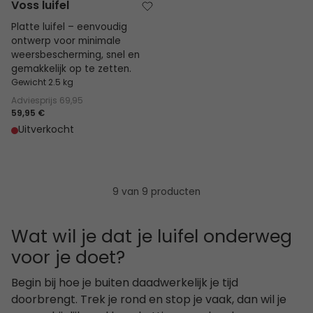
Voss luifel
Platte luifel – eenvoudig
ontwerp voor minimale
weersbescherming, snel en
gemakkelijk op te zetten.
Gewicht 2.5 kg
Adviesprijs
69,95
59,95 €
Uitverkocht
9 van 9 producten
Wat wil je dat je luifel onderweg
voor je doet?
Begin bij hoe je buiten daadwerkelijk je tijd
doorbrengt. Trek je rond en stop je vaak, dan wil je