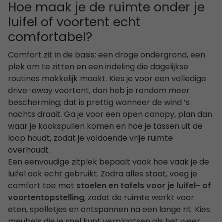
Hoe maak je de ruimte onder je
luifel of voortent echt
comfortabel?
Comfort zit in de basis: een droge ondergrond, een
plek om te zitten en een indeling die dagelijkse
routines makkelijk maakt. Kies je voor een volledige
drive-away voortent, dan heb je rondom meer
bescherming; dat is prettig wanneer de wind ’s
nachts draait. Ga je voor een open canopy, plan dan
waar je kookspullen komen en hoe je tassen uit de
loop houdt, zodat je voldoende vrije ruimte
overhoudt.
Een eenvoudige zitplek bepaalt vaak hoe vaak je de
luifel ook echt gebruikt. Zodra alles staat, voeg je
comfort toe met
stoelen en tafels voor je luifel- of
voortentopstelling
, zodat de ruimte werkt voor
eten, spelletjes en ontspannen na een lange rit. Kies