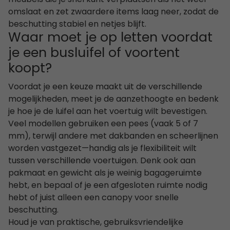
meubels die je snel kunt verplaatsen als het weer
omslaat en zet zwaardere items laag neer, zodat de
beschutting stabiel en netjes blijft.
Waar moet je op letten voordat
je een busluifel of voortent
koopt?
Voordat je een keuze maakt uit de verschillende
mogelijkheden, meet je de aanzethoogte en bedenk
je hoe je de luifel aan het voertuig wilt bevestigen.
Veel modellen gebruiken een pees (vaak 5 of 7
mm), terwijl andere met dakbanden en scheerlijnen
worden vastgezet—handig als je flexibiliteit wilt
tussen verschillende voertuigen. Denk ook aan
pakmaat en gewicht als je weinig bagageruimte
hebt, en bepaal of je een afgesloten ruimte nodig
hebt of juist alleen een canopy voor snelle
beschutting.
Houd je van praktische, gebruiksvriendelijke