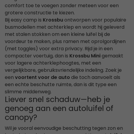
comfort toe te voegen zonder meteen voor een
grotere constructie te kiezen.
Bij easy camp is
Krossbu
ontworpen voor populaire
busmodellen met achterklep en wordt hij geleverd
met stalen stokken om een kleine luifel bij de
voordeur te maken, plus ramen met oprolgordijnen
(met toggles) voor extra privacy. Rijd je in een
compacter voertuig, dan is
Krossbu Mini
gemaakt
voor lagere achterklephoogtes, met een
vergelijkbare, gebruiksvriendelijke indeling. Zoek je
een
voortent voor de auto
die toch aanvoelt als
een echte beschutte ruimte, dan is dit type een
slimme middenweg.
Liever snel schaduw—heb je
genoeg aan een autoluifel of
canopy?
Wil je vooral eenvoudige beschutting tegen zon en