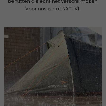
benutten die echt het verschil maken.
Voor ons is dat NXT LVL.