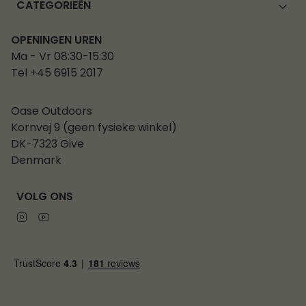
CATEGORIEËN
OPENINGEN UREN
Ma - Vr 08:30-15:30
Tel +45 6915 2017
Oase Outdoors
Kornvej 9 (geen fysieke winkel)
DK-7323 Give
Denmark
VOLG ONS
Instagram
Youtube