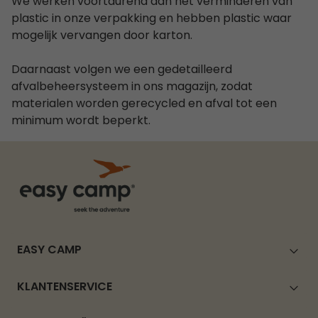
We werken voortdurend aan het verminderen van
plastic in onze verpakking en hebben plastic waar
mogelijk vervangen door karton.
Daarnaast volgen we een gedetailleerd
afvalbeheersysteem in ons magazijn, zodat
materialen worden gerecycled en afval tot een
minimum wordt beperkt.
EASY CAMP
KLANTENSERVICE