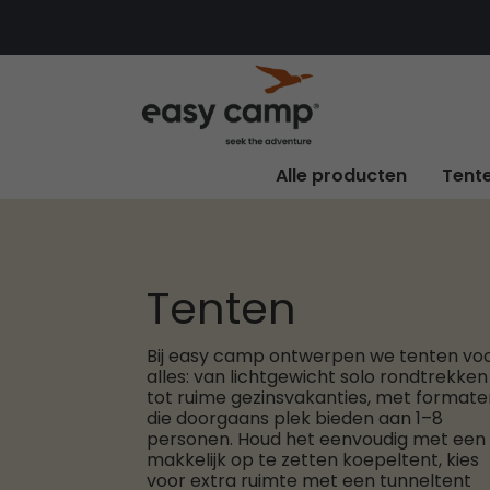
Alle producten
Tent
Tenten
Bij easy camp ontwerpen we tenten vo
alles: van lichtgewicht solo rondtrekken
tot ruime gezinsvakanties, met formate
die doorgaans plek bieden aan 1–8
personen. Houd het eenvoudig met een
makkelijk op te zetten koepeltent, kies
voor extra ruimte met een tunneltent