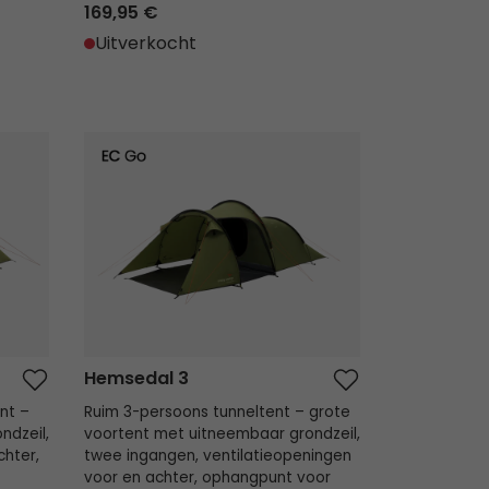
169,95 €
Uitverkocht
Hemsedal 3
Hemsedal 3
nt –
Ruim 3-persoons tunneltent – grote
ndzeil,
voortent met uitneembaar grondzeil,
chter,
twee ingangen, ventilatieopeningen
voor en achter, ophangpunt voor