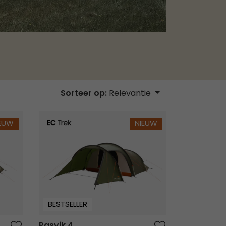
Sorteer op:
Relevantie
Pasvik 4
IEUW
NIEUW
BESTSELLER
Pasvik 4