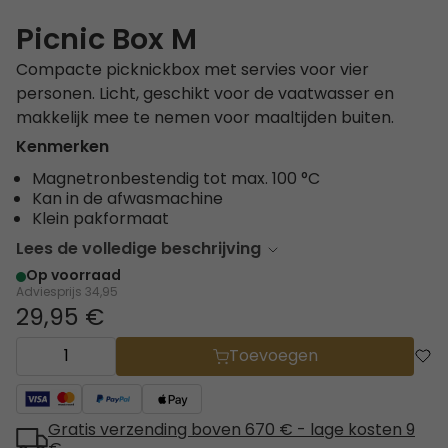
Picnic Box M
Compacte picknickbox met servies voor vier
personen. Licht, geschikt voor de vaatwasser en
makkelijk mee te nemen voor maaltijden buiten.
Kenmerken
Magnetronbestendig tot max. 100 °C
Kan in de afwasmachine
Klein pakformaat
Lees de volledige beschrijving
Op voorraad
Adviesprijs
34,95
29,95 €
Toevoegen
Gratis verzending boven 670 € - lage kosten 9