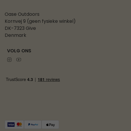
Oase Outdoors
Kornvej 9 (geen fysieke winkel)
DK-7323 Give
Denmark
VOLG ONS
Instagram
Youtube