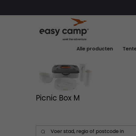
Alle producten
Tent
Picnic Box M