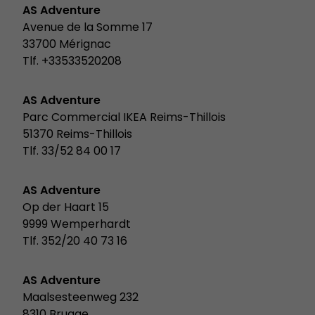
AS Adventure
Avenue de la Somme 17
33700 Mérignac
Tlf. +33533520208
AS Adventure
Parc Commercial IKEA Reims-Thillois
51370 Reims-Thillois
Tlf. 33/52 84 00 17
AS Adventure
Op der Haart 15
9999 Wemperhardt
Tlf. 352/20 40 73 16
AS Adventure
Maalsesteenweg 232
8310 Brugge