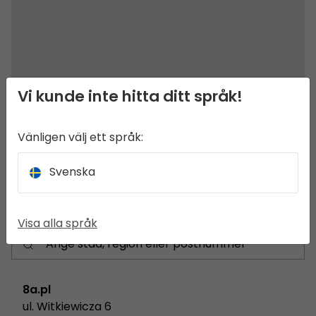
Vi kunde inte hitta ditt språk!
Vänligen välj ett språk:
Svenska
Visa alla språk
8a.pl
ul. Witkiewicza 6