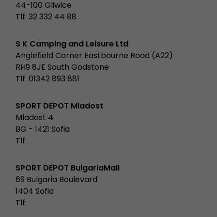
44-100 Gliwice
Tlf. 32 332 44 88
S K Camping and Leisure Ltd
Anglefield Corner Eastbourne Road (A22)
RH9 8JE South Godstone
Tlf. 01342 893 881
SPORT DEPOT Mladost
Mladost 4
BG - 1421 Sofia
Tlf.
SPORT DEPOT BulgariaMall
69 Bulgaria Boulevard
1404 Sofia
Tlf.