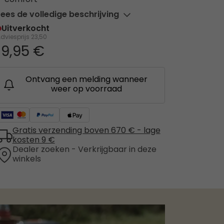
comfort
Lees de volledige beschrijving
Uitverkocht
dviesprijs
23,50
19,95 €
Ontvang een melding wanneer
weer op voorraad
Gratis verzending boven 670 € - lage
kosten 9 €
Dealer zoeken - Verkrijgbaar in deze
winkels