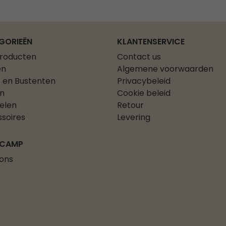
GORIEËN
KLANTENSERVICE
producten
Contact us
en
Algemene voorwaarden
 en Bustenten
Privacybeleid
n
Cookie beleid
elen
Retour
soires
Levering
 CAMP
ons