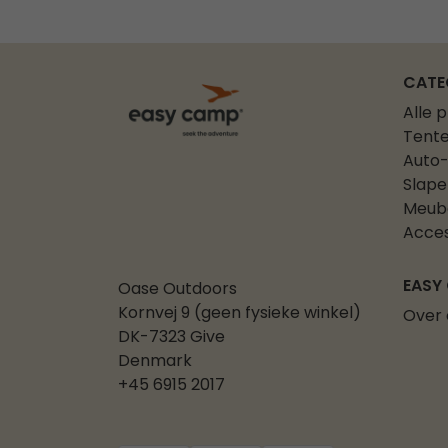
CATE
Alle 
Tent
Auto-
Slape
Meub
Acces
EASY
Oase Outdoors
Kornvej 9 (geen fysieke winkel)
Over 
DK-7323 Give
Denmark
+45 6915 2017