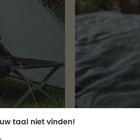
uw taal niet vinden!