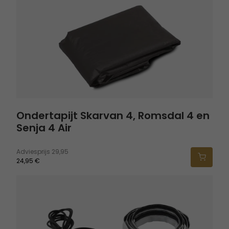
Ondertapijt Skarvan 4, Romsdal 4 en
Senja 4 Air
Adviesprijs
29,95
24,95 €
Twinflower tentlamp