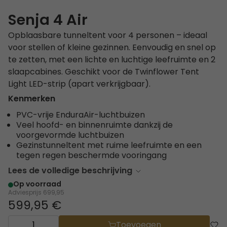
Senja 4 Air
Opblaasbare tunneltent voor 4 personen – ideaal
voor stellen of kleine gezinnen. Eenvoudig en snel op
te zetten, met een lichte en luchtige leefruimte en 2
slaapcabines. Geschikt voor de Twinflower Tent
Light LED-strip (apart verkrijgbaar).
Kenmerken
PVC-vrije EnduraAir-luchtbuizen
Veel hoofd- en binnenruimte dankzij de
voorgevormde luchtbuizen
Gezinstunneltent met ruime leefruimte en een
tegen regen beschermde vooringang
Lees de volledige beschrijving
Op voorraad
Adviesprijs
699,95
599,95 €
Toevoegen