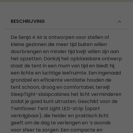
BESCHRIJVING
De Senja 4 Air is ontworpen voor stellen of
kleine gezinnen die meer tijd buiten willen
doorbrengen en minder tijd kwijt willen zijn aan
het opzetten. Dankzij het opblaasbare ontwerp
staat de tent in een mum van tijd en biedt hij
een lichte en luchtige leefruimte. Een ingenaaid
grondzeil en efficiënte ventilatie houden de
tent schoon, droog en comfortabel, terwijl
SleepTight-slaapcabines het licht verminderen
zodat je goed kunt uitrusten. Geschikt voor de
Twinflower Tent Light LED-strip (apart
verkrijgbaar), die helder en praktisch licht
geeft om de dag te verlengen en ’s avonds
voor sfeer te zorgen. Een compacte en