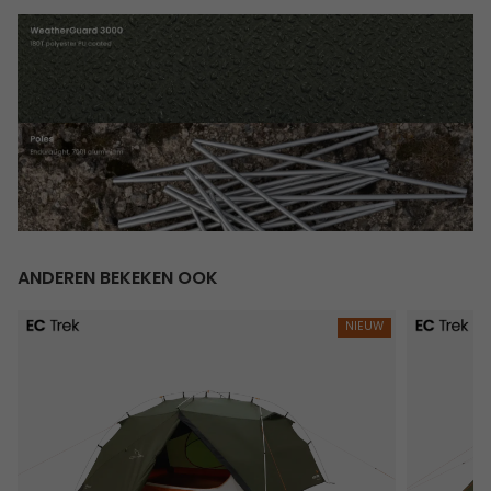
ANDEREN BEKEKEN OOK
Rago 3
Pasvik 3
NIEUW